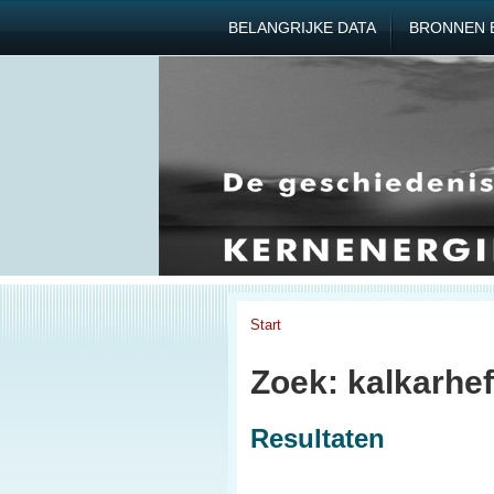
BELANGRIJKE DATA
BRONNEN 
Start
Zoek: kalkarhef
Resultaten