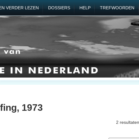
EN VERDER LEZEN
DOSSIERS
HELP
TREFWOORDEN
fing, 1973
2 resultate