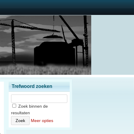
Trefwoord zoeken
Zoek binnen de
resultaten
n
Meer opties