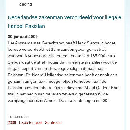
geding
Nederlandse zakenman veroordeeld voor illegale
handel Pakistan
30 januari 2009
Het Amsterdamse Gerechtshof heeft Henk Slebos in hoger
beroep veroordeeld tot 18 maanden gevangenisstraf,
waarvan 6 voorwaardelijk, en een boete van 135.000 euro.
Slebos krijgt de straf (hoger dan in eerste instantie) voor de
illegale export van proliferatiegevoelig materiaal naar
Pakistan. De Noord-Hollandse zakenman heeft er nooit een
geheim van gemaakt meegeholpen te hebben aan de
Pakistaanse atoombom. Zijn studievriend Abdul Qadeer Khan
stal in het begin van de jaren zeventig geheimen bij de
verrijkingsfabriek in Almelo. De strafzaak begon in 2004.
Trefwoorden:
2009
Export/Import
Strafrecht