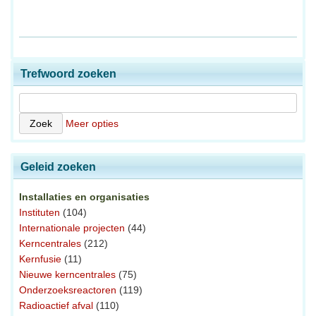
Trefwoord zoeken
Meer opties
Geleid zoeken
Installaties en organisaties
Instituten
(104)
Internationale projecten
(44)
Kerncentrales
(212)
Kernfusie
(11)
Nieuwe kerncentrales
(75)
Onderzoeksreactoren
(119)
Radioactief afval
(110)