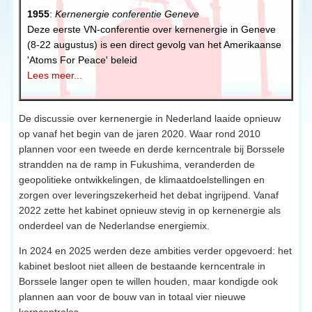
1955
: 
Kernenergie conferentie Geneve
Deze eerste VN-conferentie over kernenergie in Geneve 
(8-22 augustus) is een direct gevolg van het Amerikaanse 
'Atoms For Peace' beleid
Lees meer...
De discussie over kernenergie in Nederland laaide opnieuw
op vanaf het begin van de jaren 2020. Waar rond 2010
plannen voor een tweede en derde kerncentrale bij Borssele
strandden na de ramp in Fukushima, veranderden de
geopolitieke ontwikkelingen, de klimaatdoelstellingen en
zorgen over leveringszekerheid het debat ingrijpend. Vanaf
2022 zette het kabinet opnieuw stevig in op kernenergie als
onderdeel van de Nederlandse energiemix.
In 2024 en 2025 werden deze ambities verder opgevoerd: het
kabinet besloot niet alleen de bestaande kerncentrale in
Borssele langer open te willen houden, maar kondigde ook
plannen aan voor de bouw van in totaal vier nieuwe
kerncentrales.