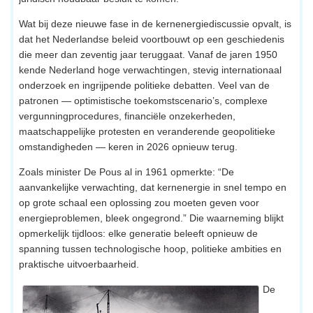
Wat bij deze nieuwe fase in de kernenergiediscussie opvalt, is
dat het Nederlandse beleid voortbouwt op een geschiedenis
die meer dan zeventig jaar teruggaat. Vanaf de jaren 1950
kende Nederland hoge verwachtingen, stevig internationaal
onderzoek en ingrijpende politieke debatten. Veel van de
patronen — optimistische toekomstscenario’s, complexe
vergunningprocedures, financiële onzekerheden,
maatschappelijke protesten en veranderende geopolitieke
omstandigheden — keren in 2026 opnieuw terug.
Zoals minister De Pous al in 1961 opmerkte: “De
aanvankelijke verwachting, dat kernenergie in snel tempo en
op grote schaal een oplossing zou moeten geven voor
energieproblemen, bleek ongegrond.” Die waarneming blijkt
opmerkelijk tijdloos: elke generatie beleeft opnieuw de
spanning tussen technologische hoop, politieke ambities en
praktische uitvoerbaarheid.
De