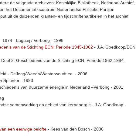
ere de volgende archieven: Koninklijke Bibliotheek, Nationaal Archief,
 en het Documentatiecentrum Nederlandse Politieke Partijen
put uit de duizenden kranten- en tijdschriftenartikelen in het archief
– 1974 - Lagaaij / Verbong - 1998
denis van de Stichting ECN. Periode 1945-1962
- J.A. Goedkoop/ECN
 Deel 2: Geschiedenis van de Stichting ECN. Periode 1962-1984 -
beleid - DeJong/Weeda/Westerwoudt ea. - 2006
an Splunter - 1993
schiedenis van duurzame energie in Nederland –Verbong - 2001
ng
ndse samenwerking op gebied van kernenergie - J.A. Goedkoop -
 van een eeuwige belofte
- Kees van den Bosch - 2006