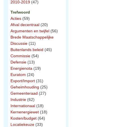
2010-2019
(47)
Trefwoord
Acties
(59)
Afval decentraal
(20)
Argumenten en twijfel
(56)
Brede Maatschappelijke
Discussie
(11)
Buitenlands beleid
(45)
Commissie
(54)
Defensie
(13)
Energienota
(19)
Euratom
(24)
Export/Import
(31)
Geheimhouding
(25)
Gemeenteraad
(27)
Industrie
(62)
Internationaal
(18)
Kernenergiewet
(18)
Kosten/budget
(64)
Locatiekeuze
(33)