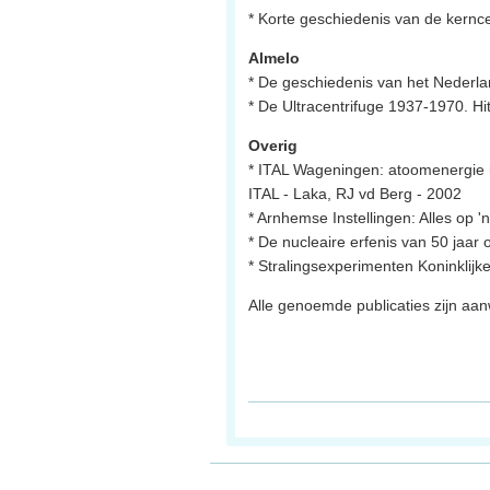
* Korte geschiedenis van de kernce
Almelo
* De geschiedenis van het Nederlan
* De Ultracentrifuge 1937-1970. H
Overig
* ITAL Wageningen: atoomenergie 
ITAL - Laka, RJ vd Berg - 2002
* Arnhemse Instellingen: Alles op 
* De nucleaire erfenis van 50 jaa
* Stralingsexperimenten Koninklij
Alle genoemde publicaties zijn aa