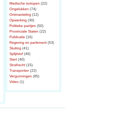
Medische isotopen
(22)
Ongelukken
(74)
Ontmanteling
(12)
Opwerking
(30)
Politieke partijen
(50)
Provinciale Staten
(22)
Publicatie
(16)
Regering en parlement
(53)
Sluiting
(41)
Splijtstof
(46)
Start
(40)
Strafrecht
(15)
Transporten
(22)
Vergunningen
(85)
Video
(1)