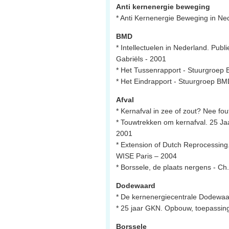
Anti kernenergie beweging
* Anti Kernenergie Beweging in Ne
BMD
* Intellectuelen in Nederland. Pu
Gabriëls - 2001
* Het Tussenrapport - Stuurgroep
* Het Eindrapport - Stuurgroep BM
Afval
* Kernafval in zee of zout? Nee fo
* Touwtrekken om kernafval. 25 J
2001
* Extension of Dutch Reprocessing
WISE Paris – 2004
* Borssele, de plaats nergens - Ch
Dodewaard
* De kernenergiecentrale Dodewaa
* 25 jaar GKN. Opbouw, toepassing
Borssele