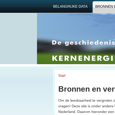
BELANGRIJKE DATA
BRONNEN 
Start
Bronnen en ver
Om de leesbaarheid te vergroten zi
vragen! Deze site is onder andere 
Nederland. Daarom hieronder een se