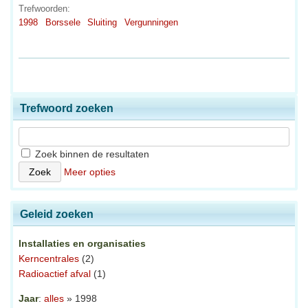
Trefwoorden:
1998
Borssele
Sluiting
Vergunningen
Trefwoord zoeken
Zoek binnen de resultaten
Meer opties
Geleid zoeken
Installaties en organisaties
Kerncentrales
(2)
Radioactief afval
(1)
Jaar
:
alles
» 1998