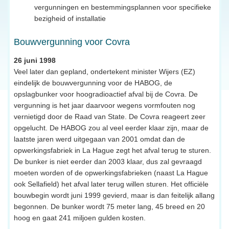
vergunningen en bestemmingsplannen voor specifieke
bezigheid of installatie
Bouwvergunning voor Covra
26 juni 1998
Veel later dan gepland, ondertekent minister Wijers (EZ)
eindelijk de bouwvergunning voor de HABOG, de
opslagbunker voor hoogradioactief afval bij de Covra. De
vergunning is het jaar daarvoor wegens vormfouten nog
vernietigd door de Raad van State. De Covra reageert zeer
opgelucht. De HABOG zou al veel eerder klaar zijn, maar de
laatste jaren werd uitgegaan van 2001 omdat dan de
opwerkingsfabriek in La Hague zegt het afval terug te sturen.
De bunker is niet eerder dan 2003 klaar, dus zal gevraagd
moeten worden of de opwerkingsfabrieken (naast La Hague
ook Sellafield) het afval later terug willen sturen. Het officiële
bouwbegin wordt juni 1999 gevierd, maar is dan feitelijk allang
begonnen. De bunker wordt 75 meter lang, 45 breed en 20
hoog en gaat 241 miljoen gulden kosten.