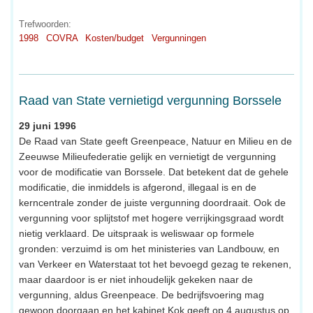
Trefwoorden:
1998
COVRA
Kosten/budget
Vergunningen
Raad van State vernietigd vergunning Borssele
29 juni 1996
De Raad van State geeft Greenpeace, Natuur en Milieu en de
Zeeuwse Milieufederatie gelijk en vernietigt de vergunning
voor de modificatie van Borssele. Dat betekent dat de gehele
modificatie, die inmiddels is afgerond, illegaal is en de
kerncentrale zonder de juiste vergunning doordraait. Ook de
vergunning voor splijtstof met hogere verrijkingsgraad wordt
nietig verklaard. De uitspraak is weliswaar op formele
gronden: verzuimd is om het ministeries van Landbouw, en
van Verkeer en Waterstaat tot het bevoegd gezag te rekenen,
maar daardoor is er niet inhoudelijk gekeken naar de
vergunning, aldus Greenpeace. De bedrijfsvoering mag
gewoon doorgaan en het kabinet Kok geeft op 4 augustus op