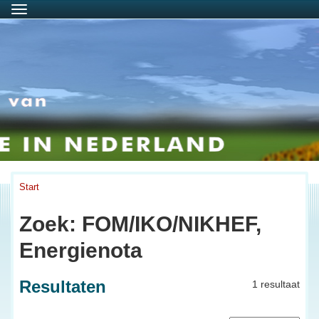
Menu
Start
Zoek: FOM/IKO/NIKHEF,
Energienota
Resultaten
1 resultaat