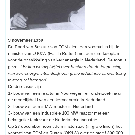
9 november 1950
De Raad van Bestuur van FOM dient een voorstel in bij de
minister van O,K&W (F.J.Th.Rutten) met een drie faseplan
voor de ontwikkeling van kernenergie in Nederland. De toon is
gezet: “
Er kan weinig twijfel over bestaan dat de toepassing
van kernenergie uiteindelijk een grote industriële omwenteling
teweeg zal brengen
”.
De drie fases zijn:
1- bouw van een reactor in Noorwegen, en onderzoek naar
de mogelijkheid van een kerncentrale in Nederland
2- bouw van een 5 MW reactor in Nederland
3- bouw van een industriële 100 MW reactor met een
belangrijke taak voor de Nederlandse industrie.
Op 27 december neemt de ministerraad (in grote lijnen) het
voorstel van FOM en Rutten (OK&W) over en stelt f 300.000