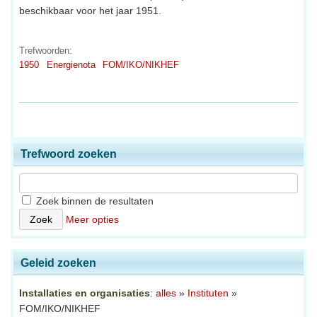
beschikbaar voor het jaar 1951.
Trefwoorden:
1950
Energienota
FOM/IKO/NIKHEF
Trefwoord zoeken
Zoek binnen de resultaten
Meer opties
Geleid zoeken
Installaties en organisaties
:
alles
»
Instituten
»
FOM/IKO/NIKHEF