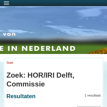
Menu
Start
Zoek: HOR/IRI Delft,
Commissie
Resultaten
1 resultaat