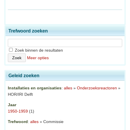
Trefwoord zoeken
Zoek binnen de resultaten
Meer opties
Geleid zoeken
Installaties en organisaties
:
alles
»
Onderzoeksreactoren
»
HOR/IRI Delft
Jaar
1950-1959
(1)
Trefwoord
:
alles
» Commissie