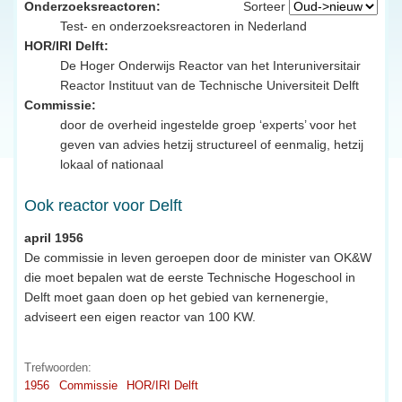
Onderzoeksreactoren:
Sorteer
Test- en onderzoeksreactoren in Nederland
HOR/IRI Delft:
De Hoger Onderwijs Reactor van het Interuniversitair
Reactor Instituut van de Technische Universiteit Delft
Commissie:
door de overheid ingestelde groep ‘experts’ voor het
geven van advies hetzij structureel of eenmalig, hetzij
lokaal of nationaal
Ook reactor voor Delft
april 1956
De commissie in leven geroepen door de minister van OK&W
die moet bepalen wat de eerste Technische Hogeschool in
Delft moet gaan doen op het gebied van kernenergie,
adviseert een eigen reactor van 100 KW.
Trefwoorden:
1956
Commissie
HOR/IRI Delft