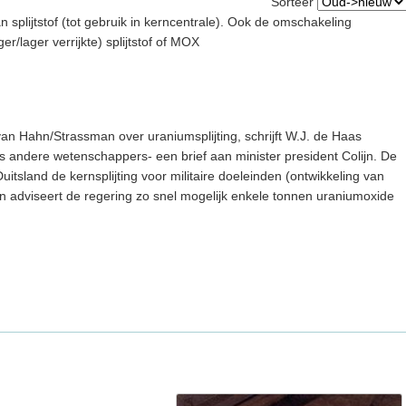
Sorteer
n splijtstof (tot gebruik in kerncentrale). Ook de omschakeling
r/lager verrijkte) splijtstof of MOX
van Hahn/Strassman over uraniumsplijting, schrijft W.J. de Haas
s andere wetenschappers- een brief aan minister president Colijn. De
uitsland de kernsplijting voor militaire doeleinden (ontwikkeling van
 adviseert de regering zo snel mogelijk enkele tonnen uraniumoxide