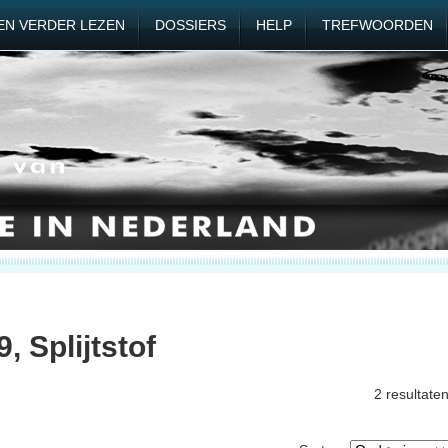
EN VERDER LEZEN
DOSSIERS
HELP
TREFWOORDEN
, Splijtstof
2 resultate