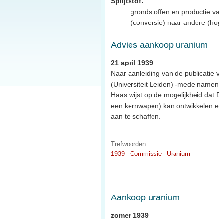
Splijtstof:
grondstoffen en productie va
(conversie) naar andere (hoge
Advies aankoop uranium
21 april 1939
Naar aanleiding van de publicatie 
(Universiteit Leiden) -mede namen
Haas wijst op de mogelijkheid dat D
een kernwapen) kan ontwikkelen en
aan te schaffen.
Trefwoorden:
1939
Commissie
Uranium
Aankoop uranium
zomer 1939