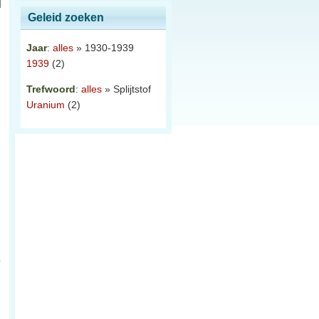
Geleid zoeken
Jaar
:
alles
» 1930-1939
1939
(2)
Trefwoord
:
alles
» Splijtstof
Uranium
(2)