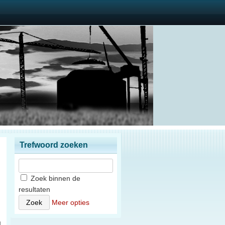
Trefwoord zoeken
Zoek binnen de
resultaten
n
Meer opties