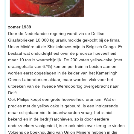
zomer 1939
Door de Nederlandse regering wordt via de Delftse
Glasfabrieken 10.000 kg uraniumoxide gekocht bij de firma
Union Minière uit de Shinkolobwe-mijn in Belgisch Congo. Er
bestaat wat onduidelijkheid over de precieze hoeveelheid,
maar 10 ton is waarschijnlijk. De 200 vaten yellow-cake (met
uraangehalte van 67%) komen per trein in Leiden aan en
worden eerst opgeslagen in de kelder van het Kamerlingh
Onnes Laboratorium aldaar, maar worden vlak voor het
uitbreken van de Tweede Wereldoorlog overgebracht naar
Delft.
Ook Philips koopt een grote hoeveelheid uranium. Wat er
precies met de yellow cake is gebeurd, is een intrigerende
maar schijnbaar niet te beantwoorden vraag: het is niet
bekend en in de bedrijfsarchieven, zo is door eerdere
onderzoekers vastgesteld, is er ook niets over terug te vinden.
Volgens de boekhouding van Union Minière hebben in die