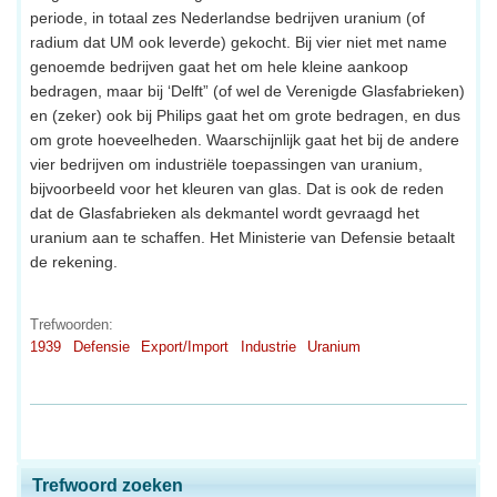
periode, in totaal zes Nederlandse bedrijven uranium (of
radium dat UM ook leverde) gekocht. Bij vier niet met name
genoemde bedrijven gaat het om hele kleine aankoop
bedragen, maar bij ‘Delft” (of wel de Verenigde Glasfabrieken)
en (zeker) ook bij Philips gaat het om grote bedragen, en dus
om grote hoeveelheden. Waarschijnlijk gaat het bij de andere
vier bedrijven om industriële toepassingen van uranium,
bijvoorbeeld voor het kleuren van glas. Dat is ook de reden
dat de Glasfabrieken als dekmantel wordt gevraagd het
uranium aan te schaffen. Het Ministerie van Defensie betaalt
de rekening.
Trefwoorden:
1939
Defensie
Export/Import
Industrie
Uranium
Trefwoord zoeken