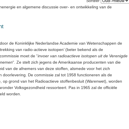
Sorteer
rnenergie en algemene discussie over- en ontwikkeling van de
ht
 door de Koninklijke Nederlandse Academie van Wetenschappen de
rekking van radio-actieve isotopen’ (beter bekend als de
 commissie moet de “
invoer van radioactieve isotopen uit de Verenigde
t nemen
“. Ze stelt zich jegens de Amerikaanse producenten van die
eid van de afnemers van deze stoffen, alsmede voor het zich
doorlevering. De commissie zal tot 1958 functioneren als de
op grond van het Radioactieve stoffenbesluit (Warenwet), worden
onder Volksgezondheid ressorteert. Pas in 1965 zal de officiële
eld worden.