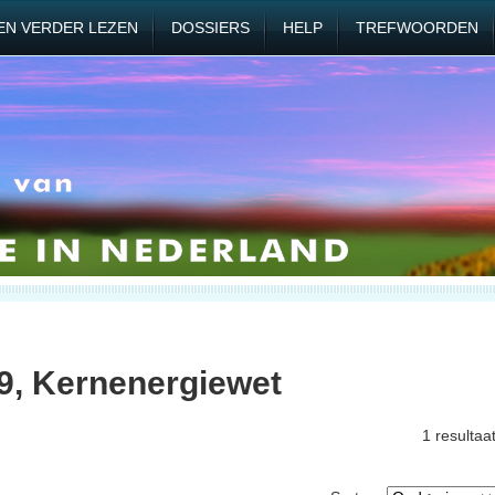
EN VERDER LEZEN
DOSSIERS
HELP
TREFWOORDEN
9, Kernenergiewet
1 resultaa