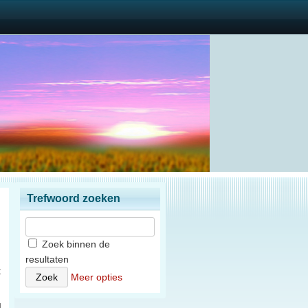
Trefwoord zoeken
Zoek binnen de
resultaten
t
Meer opties