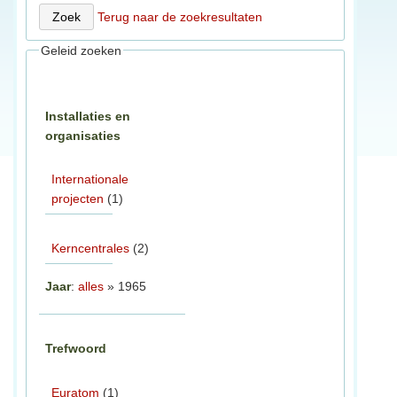
Terug naar de zoekresultaten
Geleid zoeken
Installaties en
organisaties
Internationale
projecten
(1)
Kerncentrales
(2)
Jaar
:
alles
» 1965
Trefwoord
Euratom
(1)