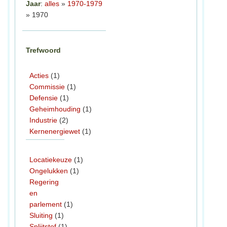
Jaar
:
alles
»
1970-1979
» 1970
Trefwoord
Acties
(1)
Commissie
(1)
Defensie
(1)
Geheimhouding
(1)
Industrie
(2)
Kernenergiewet
(1)
Locatiekeuze
(1)
Ongelukken
(1)
Regering
en
parlement
(1)
Sluiting
(1)
Splijtstof
(1)