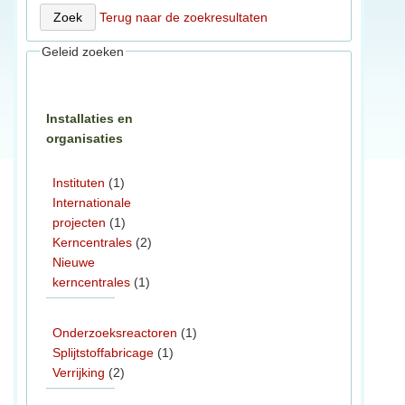
Terug naar de zoekresultaten
Geleid zoeken
Installaties en
organisaties
Instituten
(1)
Internationale
projecten
(1)
Kerncentrales
(2)
Nieuwe
kerncentrales
(1)
Onderzoeksreactoren
(1)
Splijtstoffabricage
(1)
Verrijking
(2)