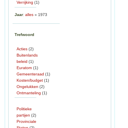
Verrijking
(1)
Jaar
:
alles
» 1973
Trefwoord
Acties
(2)
Buitenlands
beleid
(1)
Euratom
(1)
Gemeenteraad
(1)
Kosten/budget
(1)
Ongelukken
(2)
Ontmanteling
(1)
Politieke
partijen
(2)
Provinciale
Staten
(2)