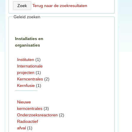
Terug naar de zoekresultaten
Geleid zoeken
Installaties en
organisaties
Instituten
(1)
Internationale
projecten
(1)
Kerncentrales
(2)
Kernfusie
(1)
Nieuwe
kerncentrales
(3)
Onderzoeksreactoren
(2)
Radioactief
afval
(1)