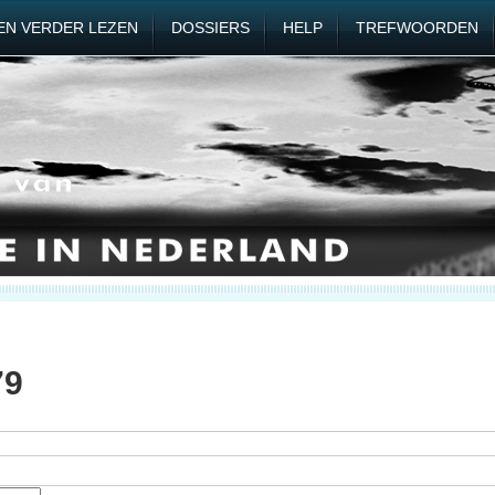
EN VERDER LEZEN
DOSSIERS
HELP
TREFWOORDEN
79