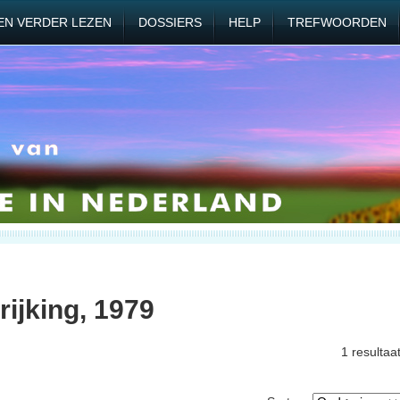
EN VERDER LEZEN
DOSSIERS
HELP
TREFWOORDEN
rijking, 1979
1 resultaa