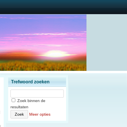
Trefwoord zoeken
Zoek binnen de
resultaten
t
Meer opties