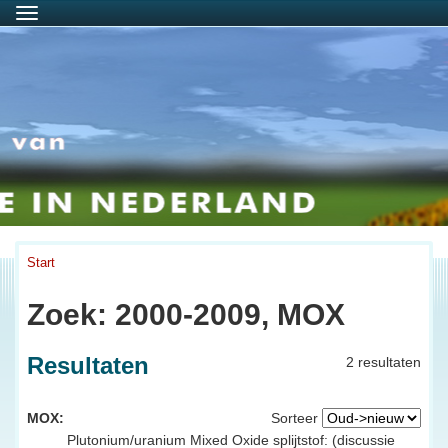
Menu
Start
Zoek: 2000-2009, MOX
Resultaten
2 resultaten
MOX:
Sorteer
Plutonium/uranium Mixed Oxide splijtstof: (discussie