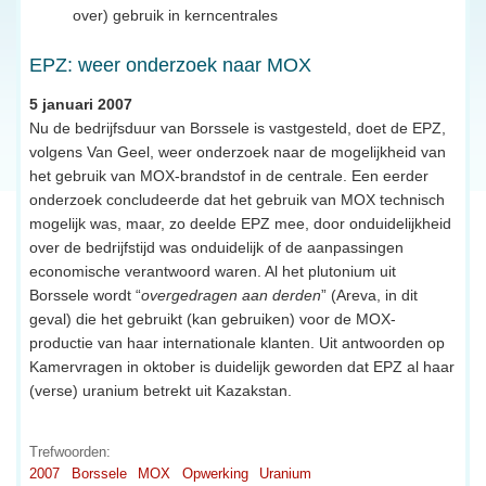
over) gebruik in kerncentrales
EPZ: weer onderzoek naar MOX
5 januari 2007
Nu de bedrijfsduur van Borssele is vastgesteld, doet de EPZ,
volgens Van Geel, weer onderzoek naar de mogelijkheid van
het gebruik van MOX-brandstof in de centrale. Een eerder
onderzoek concludeerde dat het gebruik van MOX technisch
mogelijk was, maar, zo deelde EPZ mee, door onduidelijkheid
over de bedrijfstijd was onduidelijk of de aanpassingen
economische verantwoord waren. Al het plutonium uit
Borssele wordt “
overgedragen aan derden
” (Areva, in dit
geval) die het gebruikt (kan gebruiken) voor de MOX-
productie van haar internationale klanten. Uit antwoorden op
Kamervragen in oktober is duidelijk geworden dat EPZ al haar
(verse) uranium betrekt uit Kazakstan.
Trefwoorden:
2007
Borssele
MOX
Opwerking
Uranium