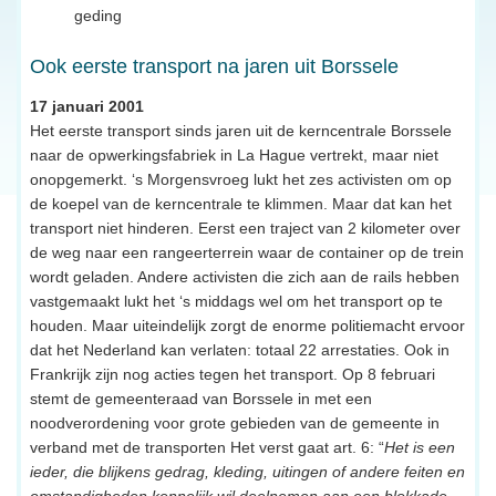
geding
Ook eerste transport na jaren uit Borssele
17 januari 2001
Het eerste transport sinds jaren uit de kerncentrale Borssele
naar de opwerkingsfabriek in La Hague vertrekt, maar niet
onopgemerkt. ‘s Morgensvroeg lukt het zes activisten om op
de koepel van de kerncentrale te klimmen. Maar dat kan het
transport niet hinderen. Eerst een traject van 2 kilometer over
de weg naar een rangeerterrein waar de container op de trein
wordt geladen. Andere activisten die zich aan de rails hebben
vastgemaakt lukt het ‘s middags wel om het transport op te
houden. Maar uiteindelijk zorgt de enorme politiemacht ervoor
dat het Nederland kan verlaten: totaal 22 arrestaties. Ook in
Frankrijk zijn nog acties tegen het transport. Op 8 februari
stemt de gemeenteraad van Borssele in met een
noodverordening voor grote gebieden van de gemeente in
verband met de transporten Het verst gaat art. 6: “
Het is een
ieder, die blijkens gedrag, kleding, uitingen of andere feiten en
omstandigheden kennelijk wil deelnemen aan een blokkade