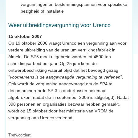
vergunningen en bestemmingsplannen voor specifieke
bezigheid of installatie
Weer uitbreidingsvergunning voor Urenco
15 oktober 2007
Op 19 oktober 2006 vraagt Urenco een vergunning aan voor
verdere uitbreiding van de uranium verrijkingsfabriek in
Almelo. De SP5 moet uitgebreid worden tot 4500 ton
scheidingsarbeid per jaar. Op 25 juni komt de
ontwerpbeschikking waaruit blijkt dat het bevoegd gezag
“
voornemens is de aangevraagde vergunning te verlenen
”.
Ook wordt de vergunning aangevraagd om de SP4 te
decontamineren(de SP-3 is ondertussen helemaal
afgebroken, nadat die in september 2005 is stilgelegd). Nadat
398 personen en organisaties bezwaar hebben gemaakt,
wordt op 15 oktober door het ministerie van VROM de
vergunning aan Urenco verleend.
Trefwoorden: