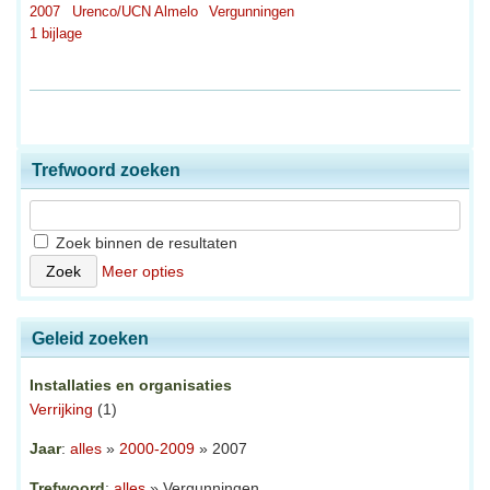
2007
Urenco/UCN Almelo
Vergunningen
1 bijlage
Trefwoord zoeken
Zoek binnen de resultaten
Meer opties
Geleid zoeken
Installaties en organisaties
Verrijking
(1)
Jaar
:
alles
»
2000-2009
» 2007
Trefwoord
:
alles
» Vergunningen