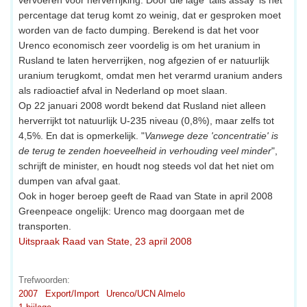
percentage dat terug komt zo weinig, dat er gesproken moet
worden van de facto dumping. Berekend is dat het voor
Urenco economisch zeer voordelig is om het uranium in
Rusland te laten herverrijken, nog afgezien of er natuurlijk
uranium terugkomt, omdat men het verarmd uranium anders
als radioactief afval in Nederland op moet slaan.
Op 22 januari 2008 wordt bekend dat Rusland niet alleen
herverrijkt tot natuurlijk U-235 niveau (0,8%), maar zelfs tot
4,5%. En dat is opmerkelijk. "
Vanwege deze 'concentratie' is
de terug te zenden hoeveelheid in verhouding veel minder
",
schrijft de minister, en houdt nog steeds vol dat het niet om
dumpen van afval gaat.
Ook in hoger beroep geeft de Raad van State in april 2008
Greenpeace ongelijk: Urenco mag doorgaan met de
transporten.
Uitspraak Raad van State, 23 april 2008
Trefwoorden:
2007
Export/Import
Urenco/UCN Almelo