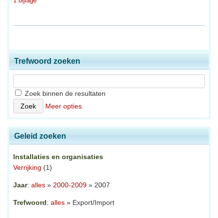
1 bijlage
Trefwoord zoeken
Zoek binnen de resultaten
Meer opties
Geleid zoeken
Installaties en organisaties
Verrijking
(1)
Jaar
:
alles
»
2000-2009
» 2007
Trefwoord
:
alles
» Export/Import