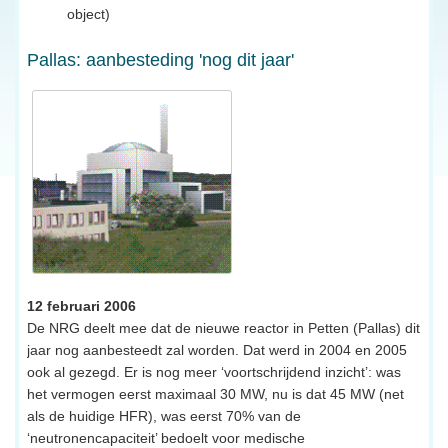
object)
Pallas: aanbesteding 'nog dit jaar'
12 februari 2006
De NRG deelt mee dat de nieuwe reactor in Petten (Pallas) dit
jaar nog aanbesteedt zal worden. Dat werd in 2004 en 2005
ook al gezegd. Er is nog meer ‘voortschrijdend inzicht’: was
het vermogen eerst maximaal 30 MW, nu is dat 45 MW (net
als de huidige HFR), was eerst 70% van de
‘neutronencapaciteit’ bedoelt voor medische