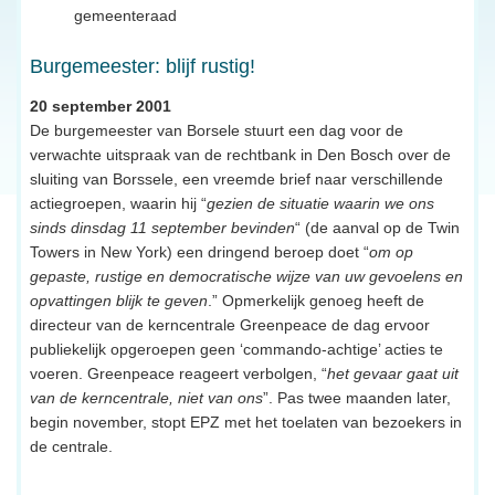
gemeenteraad
Burgemeester: blijf rustig!
20 september 2001
De burgemeester van Borsele stuurt een dag voor de
verwachte uitspraak van de rechtbank in Den Bosch over de
sluiting van Borssele, een vreemde brief naar verschillende
actiegroepen, waarin hij “
gezien de situatie waarin we ons
sinds dinsdag 11 september bevinden
“ (de aanval op de Twin
Towers in New York) een dringend beroep doet “
om op
gepaste, rustige en democratische wijze van uw gevoelens en
opvattingen blijk te geven
.” Opmerkelijk genoeg heeft de
directeur van de kerncentrale Greenpeace de dag ervoor
publiekelijk opgeroepen geen ‘commando-achtige’ acties te
voeren. Greenpeace reageert verbolgen, “
het gevaar gaat uit
van de kerncentrale, niet van ons
”. Pas twee maanden later,
begin november, stopt EPZ met het toelaten van bezoekers in
de centrale.