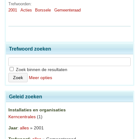
Trefwoorden:
2001
Acties
Borssele
Gemeenteraad
Trefwoord zoeken
Zoek binnen de resultaten
Meer opties
Geleid zoeken
Installaties en organisaties
Kerncentrales
(1)
Jaar
:
alles
» 2001
Trefwoord
:
alles
» Gemeenteraad