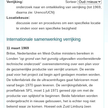
Verrijking:
Sorteer
onderzoek naar en ontwikkeling van verrijking (tot 1969,
daarna zie: Urenco/UCN)
Locatiekeuze:
discussie over en procedures om een specifieke locatie
te vinden voor een specifieke bezigheid
Internationale samenwerking verrijking
11 maart 1969
Britse, Nederlandse en West-Duitse ministers bereiken in
Londen “
op grond van het gunstig uitgevallen voorbereidende
technische onderzoek
“ overeenstemming over een plan voor
de gezamenlijke productie van verrijkt uranium. De eerste
paal voor het project zal begin april geslagen moeten worden.
De tollenfabriek die de ultracentrifuges gaat fabriceren moet
vanaf begin 1970 gaan leveren. De verrijkingsfabriek, de
proeffabriek SP1, moet 1 juli 1971 gereed zijn om met de
productie van splijtstof te beginnen. Beide fabrieken worden
ondergebracht in nieuwe gebouwen, het is echter nog niet
bekend waar ze komen. Hoewel ook Zuid Limburg (een