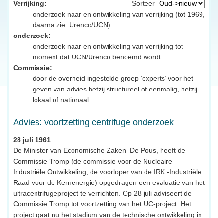
Verrijking:
Sorteer
onderzoek naar en ontwikkeling van verrijking (tot 1969,
daarna zie: Urenco/UCN)
onderzoek:
onderzoek naar en ontwikkeling van verrijking tot
moment dat UCN/Urenco benoemd wordt
Commissie:
door de overheid ingestelde groep ‘experts’ voor het
geven van advies hetzij structureel of eenmalig, hetzij
lokaal of nationaal
Advies: voortzetting centrifuge onderzoek
28 juli 1961
De Minister van Economische Zaken, De Pous, heeft de
Commissie Tromp (de commissie voor de Nucleaire
Industriële Ontwikkeling; de voorloper van de IRK -Industriële
Raad voor de Kernenergie) opgedragen een evaluatie van het
ultracentrifugeproject te verrichten. Op 28 juli adviseert de
Commissie Tromp tot voortzetting van het UC-project. Het
project gaat nu het stadium van de technische ontwikkeling in.