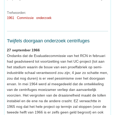
Trefwoorden:
1961
Commissie
onderzoek
Twijfels doorgaan onderzoek centrifuges
27 september 1966
Ondanks dat de Evaluatiecommissie van het RCN in februari
had geadviseerd tot voortzetting van het UC-project (tot aan
het stadium waarin de bouw van een proeffabriek op semi-
industriële schaal verantwoord zou zijn; 4 jaar zo schatte men,
zou dat nog duren) is er veel pessimisme over het doorgaan
ervan. In mei 1964 werd al meegedeeld dat de ontwikkeling
van de centrifuges moeizamer verliep dan aanvankelijk
voorzien. Het vergroten van de draaisnelheid maakt de tollen
instabiel en de ene na de andere crasht. EZ verwachtte in
1965 nog dat het hele project op termijn zal stoppen (voor de
tweede helft van 1966 is er zelfs geen geld begroot) en ook