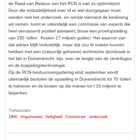
de Raad van Bestuur van het RCN is niet zo optimistisch.
Door die onduidelijkheid over of er wel doorgegaan moet
worden met het onderzoek, en omdat niemand de beslissing
wil nemen, komt er uiteindelijk een commissie van experts die
heel verrassend positief adviseert; bouw een proefopstelling
van 150 ‘tollen’. Kosten 17 miljoen gulden. Het waarom van
dat advies blijft onduidelijk, maar dat zou te maken kunnen
hebben met een (natuurlijk geheime) technische doorbraak in
het lab in Duivendrecht, bijv. over de lengte van de centrifuges
en de koppelingstechnologie.
Op de RCN-bestuursvergadering eind september wordt
uiteindelijk besloten de opstelling in Duivendrecht tot 70 ‘tollen’
te halveren en de kosten op die manier tot f 10 miljoen te
beperken.
Trefwoorden:
1966
Argumenten: Veiligheid
Commissie
onderzoek