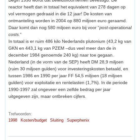
reactor heeft dan in totaal het equivalent van 278 dagen op
vol vermogen gedraaid in die 12 jaar! De kosten van
ontmanteling worden in 2004 op 880 miljoen euro geraamd.
Daar komt dan nog 580 miljoen euro bij voor “
post-operational
costs.
“
In totaal is er ruim 486 kilo Nederlands plutonium (43,2 kg van
GKN en 443,1 kg van PZEM –dus veel meer dan de in
december 1984 genoemde 240 kg) naar toe gegaan.
Nederland (in de vorm van de SEP) heeft DM 28,9 miljoen
(ruim 30 miljoen gulden) voor investeringskosten betaald, en
tussen 1986 en 1990 per jaar FF 54,5 miljoen (18 miljoen
gulden) voor exploitatie en rentelasten (1,7%). In de periode
1990-1997 zal ongeveer een zelfde bedrag per jaar
uitgegeven zijn, maar ontbreken cijfers.
Trefwoorden:
1998
Kosten/budget
Sluiting
Superphenix