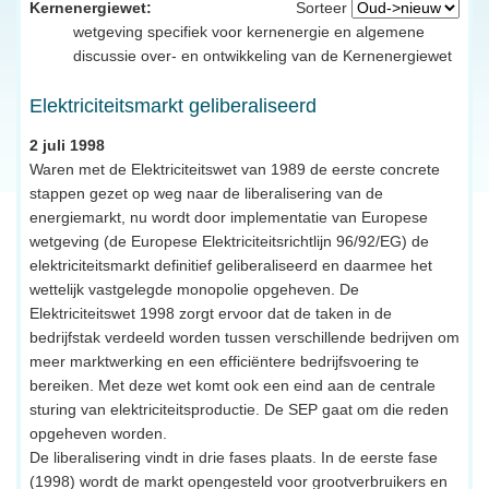
Kernenergiewet:
Sorteer
wetgeving specifiek voor kernenergie en algemene
discussie over- en ontwikkeling van de Kernenergiewet
Elektriciteitsmarkt geliberaliseerd
2 juli 1998
Waren met de Elektriciteitswet van 1989 de eerste concrete
stappen gezet op weg naar de liberalisering van de
energiemarkt, nu wordt door implementatie van Europese
wetgeving (de Europese Elektriciteitsrichtlijn 96/92/EG) de
elektriciteitsmarkt definitief geliberaliseerd en daarmee het
wettelijk vastgelegde monopolie opgeheven. De
Elektriciteitswet 1998 zorgt ervoor dat de taken in de
bedrijfstak verdeeld worden tussen verschillende bedrijven om
meer marktwerking en een efficiëntere bedrijfsvoering te
bereiken. Met deze wet komt ook een eind aan de centrale
sturing van elektriciteitsproductie. De SEP gaat om die reden
opgeheven worden.
De liberalisering vindt in drie fases plaats. In de eerste fase
(1998) wordt de markt opengesteld voor grootverbruikers en