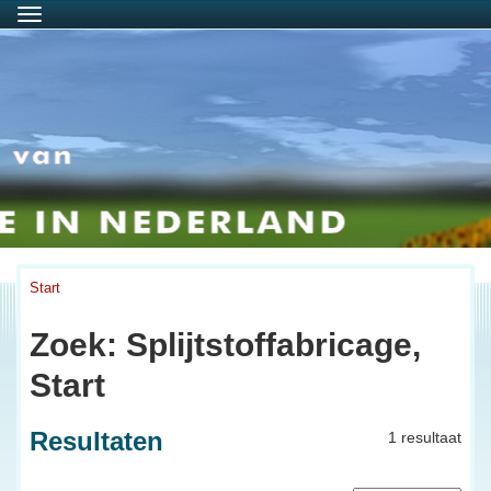
Menu
Start
Zoek: Splijtstoffabricage,
Start
Resultaten
1 resultaat