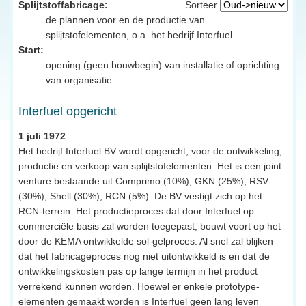
Splijtstoffabricage:
Sorteer
de plannen voor en de productie van
splijtstofelementen, o.a. het bedrijf Interfuel
Start:
opening (geen bouwbegin) van installatie of oprichting
van organisatie
Interfuel opgericht
1 juli 1972
Het bedrijf Interfuel BV wordt opgericht, voor de ontwikkeling,
productie en verkoop van splijtstofelementen. Het is een joint
venture bestaande uit Comprimo (10%), GKN (25%), RSV
(30%), Shell (30%), RCN (5%). De BV vestigt zich op het
RCN-terrein. Het productieproces dat door Interfuel op
commerciële basis zal worden toegepast, bouwt voort op het
door de KEMA ontwikkelde sol-gelproces. Al snel zal blijken
dat het fabricageproces nog niet uitontwikkeld is en dat de
ontwikkelingskosten pas op lange termijn in het product
verrekend kunnen worden. Hoewel er enkele prototype-
elementen gemaakt worden is Interfuel geen lang leven