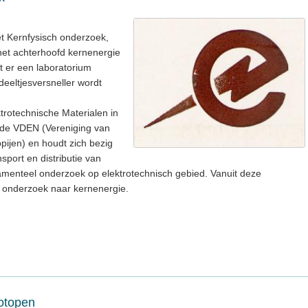
 Kernfysisch onderzoek,
het achterhoofd kernenergie
at er een laboratorium
eeltjesversneller wordt
trotechnische Materialen in
 de VDEN (Vereniging van
pijen) en houdt zich bezig
sport en distributie van
amenteel onderzoek op elektrotechnisch gebied. Vanuit deze
 onderzoek naar kernenergie.
sotopen