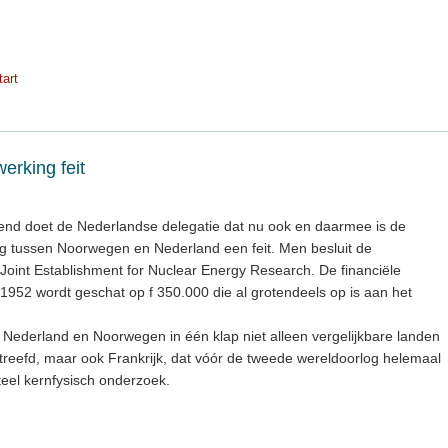
tart
rking feit
nd doet de Nederlandse delegatie dat nu ook en daarmee is de
 tussen Noorwegen en Nederland een feit. Men besluit de
int Establishment for Nuclear Energy Research. De financiële
1952 wordt geschat op f 350.000 die al grotendeels op is aan het
 Nederland en Noorwegen in één klap niet alleen vergelijkbare landen
treefd, maar ook Frankrijk, dat vóór de tweede wereldoorlog helemaal
eel kernfysisch onderzoek.