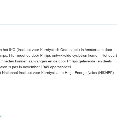
n het IKO (Instituut voor Kernfysisch Onderzoek) in Amsterdam door
s. Hier moet de door Philips ontwikkelde cyclotron komen. Het duurt
aamheden kunnen aanvangen en de door Philips geleverde (en deels
lotron is pas in november 1949 operationeel.
t Nationaal Instituut voor Kernfysica en Hoge Energiefysica (NIKHEF).
k