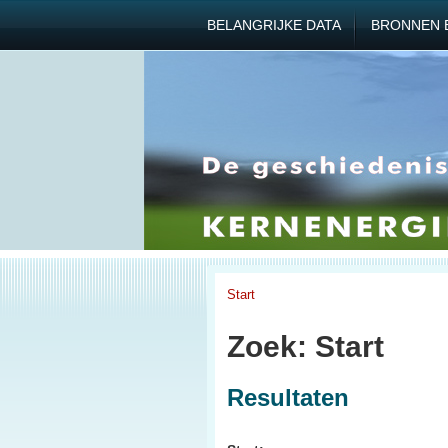
BELANGRIJKE DATA
BRONNEN 
Start
Zoek: Start
Resultaten