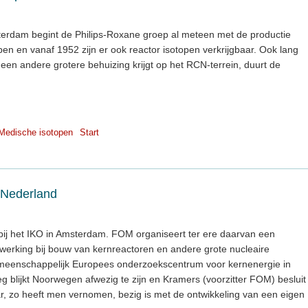
sterdam begint de Philips-Roxane groep al meteen met de productie
n en vanaf 1952 zijn er ook reactor isotopen verkrijgbaar. Ook lang
een andere grotere behuizing krijgt op het RCN-terrein, duurt de
Medische isotopen
Start
 Nederland
 bij het IKO in Amsterdam. FOM organiseert ter ere daarvan een
werking bij bouw van kernreactoren en andere grote nucleaire
gemeenschappelijk Europees onderzoekscentrum voor kernenergie in
lijkt Noorwegen afwezig te zijn en Kramers (voorzitter FOM) besluit
, zo heeft men vernomen, bezig is met de ontwikkeling van een eigen