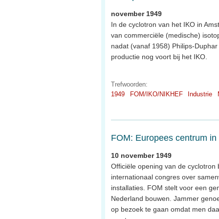
november 1949
In de cyclotron van het IKO in Am
van commerciële (medische) isotope
nadat (vanaf 1958) Philips-Duphar 
productie nog voort bij het IKO.
Trefwoorden:
1949
FOM/IKO/NIKHEF
Industrie
FOM: Europees centrum in
10 november 1949
Officiële opening van de cyclotron
internationaal congres over samen
installaties. FOM stelt voor een 
Nederland bouwen. Jammer genoeg b
op bezoek te gaan omdat men daar