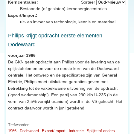
Kerncentrales:
Sorteer
Bestaande (of gesloten) kernenergiecentrales
Export/Import:
uit- en invoer van technologie, kennis en materiaal
Philips krijgt opdracht eerste elementen
Dodewaard
voorjaar 1966
De GKN geeft opdracht aan Philips voor de levering van de
splijtstofelementen voor de eerste kern van de Dodewaard
centrale. Het ontwerp en de specificaties zijn van General
Electric, Philips moet uitsluitend garanties geven met
betrekking tot de vakbekwame uitvoering van de opdracht
(‘good workmanship’). Een partij van 290 kilo U-235 (in de
vorm van 2,5% verrijkt uranium) wordt in de VS gekocht. Het
contract daarvoor wordt in juni getekend.
Trefwoorden:
1966
Dodewaard
Export/Import
Industrie
Splijtstof anders