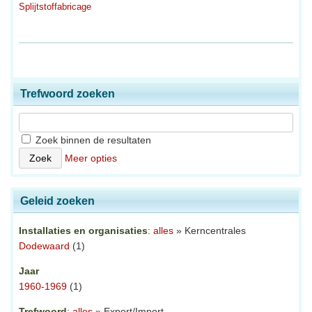
Splijtstoffabricage
Trefwoord zoeken
Zoek binnen de resultaten
Meer opties
Geleid zoeken
Installaties en organisaties
:
alles
» Kerncentrales
Dodewaard
(1)
Jaar
1960-1969
(1)
Trefwoord
:
alles
» Export/Import