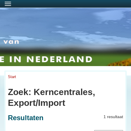
Menu
Start
Zoek: Kerncentrales,
Export/Import
Resultaten
1 resultaat