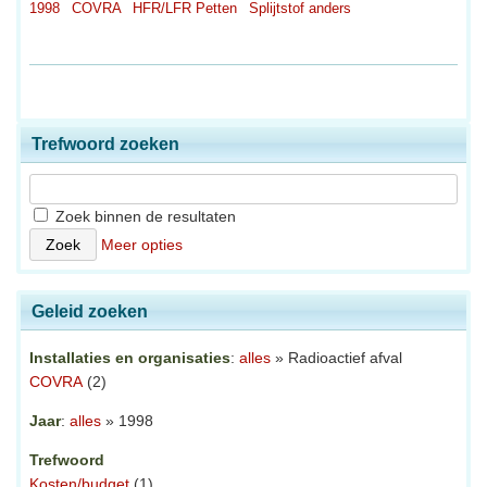
1998
COVRA
HFR/LFR Petten
Splijtstof anders
Trefwoord zoeken
Zoek binnen de resultaten
Meer opties
Geleid zoeken
Installaties en organisaties
:
alles
» Radioactief afval
COVRA
(2)
Jaar
:
alles
» 1998
Trefwoord
Kosten/budget
(1)