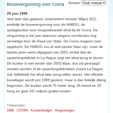
Sorteer
Bouwvergunning voor Covra
26 juni 1998
Veel later dan gepland, ondertekent minister Wijers (EZ)
eindelijk de bouwvergunning voor de HABOG, de
opslagbunker voor hoogradioactief afval bij de Covra. De
vergunning is het jaar daarvoor wegens vormfouten nog
vernietigd door de Raad van State. De Covra reageert zeer
opgelucht. De HABOG zou al veel eerder klaar zijn, maar de
laatste jaren werd uitgegaan van 2001 omdat dan de
opwerkingsfabriek in La Hague zegt het afval terug te sturen.
De bunker is niet eerder dan 2003 klaar, dus zal gevraagd
moeten worden of de opwerkingsfabrieken (naast La Hague
ook Sellafield) het afval later terug willen sturen. Het officiële
bouwbegin wordt juni 1999 gevierd, maar is dan feitelijk allang
begonnen. De bunker wordt 75 meter lang, 45 breed en 20
hoog en gaat 241 miljoen gulden kosten.
Trefwoorden:
1998
COVRA
Kosten/budget
Vergunningen