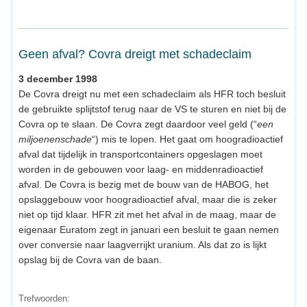
Geen afval? Covra dreigt met schadeclaim
3 december 1998
De Covra dreigt nu met een schadeclaim als HFR toch besluit
de gebruikte splijtstof terug naar de VS te sturen en niet bij de
Covra op te slaan. De Covra zegt daardoor veel geld (“
een
miljoenenschade
“) mis te lopen. Het gaat om hoogradioactief
afval dat tijdelijk in transportcontainers opgeslagen moet
worden in de gebouwen voor laag- en middenradioactief
afval. De Covra is bezig met de bouw van de HABOG, het
opslaggebouw voor hoogradioactief afval, maar die is zeker
niet op tijd klaar. HFR zit met het afval in de maag, maar de
eigenaar Euratom zegt in januari een besluit te gaan nemen
over conversie naar laagverrijkt uranium. Als dat zo is lijkt
opslag bij de Covra van de baan.
Trefwoorden: