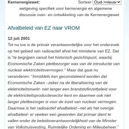
Kernenergiewet:
Sorteer
wetgeving specifiek voor kernenergie en algemene
discussie over- en ontwikkeling van de Kernenergiewet
Afvalbeleid van EZ naar VROM
12 juli 2001
Tot nu toe is de primair verantwoordelijke voor het onderzoek
op het gebied van radioactief afval het ministerie van EZ. Dat
is “
te begrijpen vanuit het historisch gezichtspunt, waarbij
Economische Zaken pleitbezorger was van de introductie van
nucleair elektriciteitsvermogen
.” Maar dat gaat nu
veranderen: “
Inmiddels kan geconstateerd worden dat
Economische Zaken –zeker na de liberalisering van de
elektriciteitsmarkt- niet langer een brandstofinzetbeleid voor
de elektriciteitsproductiesector kent en daarmee ook niet
langer pleitbezorger is voor de inzet van nucleair vermogen.
Daarmee is het radioactief afvalbeleid –net als het overige
afvalbeleid- er veeleer een geworden dat primair dient te
vallen onder de beleidsverantwoordelijkheid van de Minister
van Volkshuisvesting, Ruimtelijke Ordening en Milieubeheer
.”