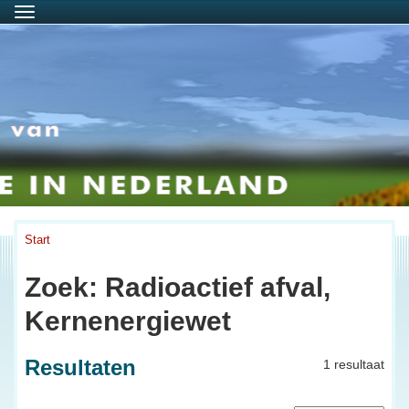
Menu
Start
Zoek: Radioactief afval,
Kernenergiewet
Resultaten
1 resultaat