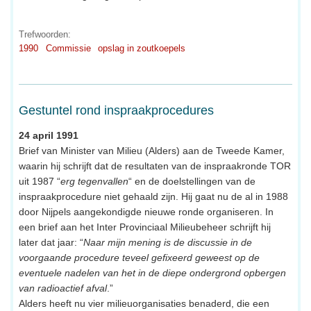
Trefwoorden:
1990
Commissie
opslag in zoutkoepels
Gestuntel rond inspraakprocedures
24 april 1991
Brief van Minister van Milieu (Alders) aan de Tweede Kamer,
waarin hij schrijft dat de resultaten van de inspraakronde TOR
uit 1987 “
erg tegenvallen
“ en de doelstellingen van de
inspraakprocedure niet gehaald zijn. Hij gaat nu de al in 1988
door Nijpels aangekondigde nieuwe ronde organiseren. In
een brief aan het Inter Provinciaal Milieubeheer schrijft hij
later dat jaar: “
Naar mijn mening is de discussie in de
voorgaande procedure teveel gefixeerd geweest op de
eventuele nadelen van het in de diepe ondergrond opbergen
van radioactief afval
.”
Alders heeft nu vier milieuorganisaties benaderd, die een