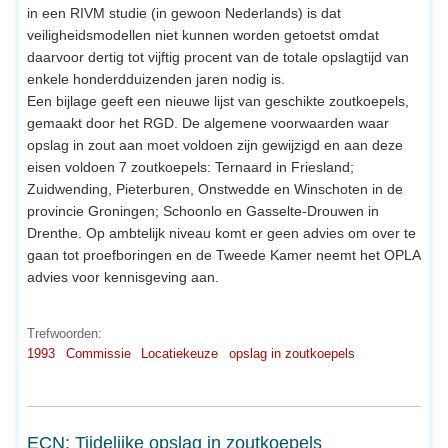
in een RIVM studie (in gewoon Nederlands) is dat
veiligheidsmodellen niet kunnen worden getoetst omdat
daarvoor dertig tot vijftig procent van de totale opslagtijd van
enkele honderdduizenden jaren nodig is.
Een bijlage geeft een nieuwe lijst van geschikte zoutkoepels,
gemaakt door het RGD. De algemene voorwaarden waar
opslag in zout aan moet voldoen zijn gewijzigd en aan deze
eisen voldoen 7 zoutkoepels: Ternaard in Friesland;
Zuidwending, Pieterburen, Onstwedde en Winschoten in de
provincie Groningen; Schoonlo en Gasselte-Drouwen in
Drenthe. Op ambtelijk niveau komt er geen advies om over te
gaan tot proefboringen en de Tweede Kamer neemt het OPLA
advies voor kennisgeving aan.
Trefwoorden:
1993
Commissie
Locatiekeuze
opslag in zoutkoepels
ECN: Tijdelijke opslag in zoutkoepels