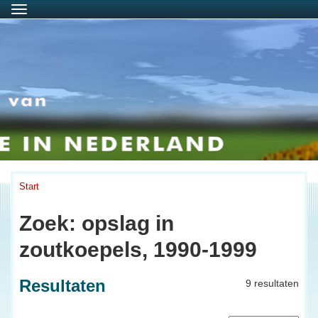
Menu
Start
Zoek: opslag in
zoutkoepels, 1990-1999
Resultaten
9 resultaten