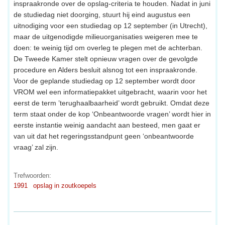
inspraakronde over de opslag-criteria te houden. Nadat in juni
de studiedag niet doorging, stuurt hij eind augustus een
uitnodiging voor een studiedag op 12 september (in Utrecht),
maar de uitgenodigde milieuorganisaties weigeren mee te
doen: te weinig tijd om overleg te plegen met de achterban.
De Tweede Kamer stelt opnieuw vragen over de gevolgde
procedure en Alders besluit alsnog tot een inspraakronde.
Voor de geplande studiedag op 12 september wordt door
VROM wel een informatiepakket uitgebracht, waarin voor het
eerst de term ’terughaalbaarheid’ wordt gebruikt. Omdat deze
term staat onder de kop ‘Onbeantwoorde vragen’ wordt hier in
eerste instantie weinig aandacht aan besteed, men gaat er
van uit dat het regeringsstandpunt geen ‘onbeantwoorde
vraag’ zal zijn.
Trefwoorden:
1991
opslag in zoutkoepels