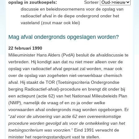
opslag in zoutkoepels:
Sorteer
discussie en beleidsvoornemens voor de opslag van
radioactief afval in de diepe ondergrond onder het
vasteland (zout maar ook klei)
Mag afval ondergronds opgeslagen worden?
22 februari 1990
Milieuminister Hans Alders (PvdA) besluit de afvaldiscussie te
verbreden. Hij kondigt aan dat nu niet meer alleen over de
opslag van radioactief afval gepraat zal worden, maar ook
over de opslag van zogeheten niet-verwerkbaar chemisch
afval. Hij staakt de TOR (Toetsingscriteria Ondergrondse
berging Radioactief-afval)-procedure en brengt dit onder bij
een actiepunt (actie 62) van het Nationaal Milieubeleids Plan
(NMP), namelijk de vraag of en zo ja onder welke
voorwaarden afval ondergronds mag worden opgeborgen. Er
“
zal voor de uitvoering van actie 62 een overeenkomstige
procedure worden gevolgd als voor de ontwikkeling van het
toetsingscriterium was voorzien.
“ Eind 1991 verwacht de
minister het regeringsstandpunt vast te stellen.