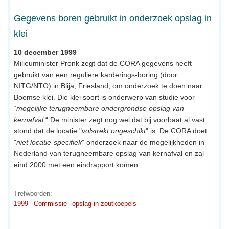
Gegevens boren gebruikt in onderzoek opslag in
klei
10 december 1999
Milieuminister Pronk zegt dat de CORA gegevens heeft
gebruikt van een reguliere karderings-boring (door
NITG/NTO) in Blija, Friesland, om onderzoek te doen naar
Boomse klei. Die klei soort is onderwerp van studie voor
“
mogelijke terugneembare ondergrondse opslag van
kernafval.
“ De minister zegt nog wel dat bij voorbaat al vast
stond dat de locatie "
volstrekt ongeschikt
" is. De CORA doet
"
niet locatie-specifiek
" onderzoek naar de mogelijkheden in
Nederland van terugneembare opslag van kernafval en zal
eind 2000 met een eindrapport komen.
Trefwoorden:
1999
Commissie
opslag in zoutkoepels