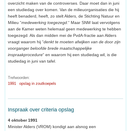
overzicht maken van de controverses. Daar moet dan in juni
een studiedag over komen. Van de milieuorganisaties die hij
heeft benaderd, heeft, zo stelt Alders, de Stichting Natuur en
Milieu “
medewerking toegezegd
.“ Maar SNM laat vervolgens
aan de Kamer weten helemaal geen medewerking te hebben
toegezegd. Als dan midden mei de PvdA-fractie aan Alders
vraagt waarom hij “
denkt te moeten afwijken van de door zijn
voorganger beloofde brede maatschappelijke
inspraakprocedure
“ en waarom hij een studiedag wil, is die
studiedag in juni van tafel.
Trefwoorden:
1991
opslag in zoutkoepels
Inspraak over criteria opslag
4 oktober 1991
Minister Alders (VROM) kondigt aan alsnog een