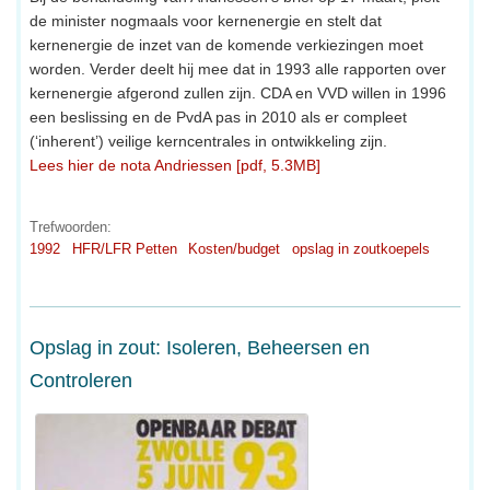
de minister nogmaals voor kernenergie en stelt dat
kernenergie de inzet van de komende verkiezingen moet
worden. Verder deelt hij mee dat in 1993 alle rapporten over
kernenergie afgerond zullen zijn. CDA en VVD willen in 1996
een beslissing en de PvdA pas in 2010 als er compleet
(‘inherent’) veilige kerncentrales in ontwikkeling zijn.
Lees hier de nota Andriessen [pdf, 5.3MB]
Trefwoorden:
1992
HFR/LFR Petten
Kosten/budget
opslag in zoutkoepels
Opslag in zout: Isoleren, Beheersen en
Controleren