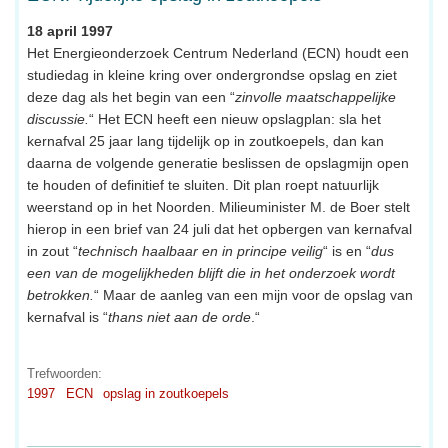
18 april 1997
Het Energieonderzoek Centrum Nederland (ECN) houdt een
studiedag in kleine kring over ondergrondse opslag en ziet
deze dag als het begin van een “
zinvolle maatschappelijke
discussie.
“ Het ECN heeft een nieuw opslagplan: sla het
kernafval 25 jaar lang tijdelijk op in zoutkoepels, dan kan
daarna de volgende generatie beslissen de opslagmijn open
te houden of definitief te sluiten. Dit plan roept natuurlijk
weerstand op in het Noorden. Milieuminister M. de Boer stelt
hierop in een brief van 24 juli dat het opbergen van kernafval
in zout “
technisch haalbaar en in principe veilig
“ is en “
dus
een van de mogelijkheden blijft die in het onderzoek wordt
betrokken.
“ Maar de aanleg van een mijn voor de opslag van
kernafval is “
thans niet aan de orde
.“
Trefwoorden:
1997
ECN
opslag in zoutkoepels