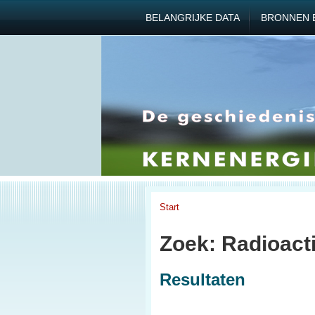
BELANGRIJKE DATA
BRONNEN 
Start
Zoek: Radioacti
Resultaten