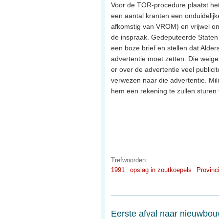
Voor de TOR-procedure plaatst he
een aantal kranten een onduidelijk
afkomstig van VROM) en vrijwel on
de inspraak. Gedeputeerde Staten
een boze brief en stellen dat Alde
advertentie moet zetten. Die weige
er over de advertentie veel publicit
verwezen naar die advertentie. Mi
hem een rekening te zullen sturen 
Trefwoorden:
1991
opslag in zoutkoepels
Provinc
Eerste afval naar nieuwbo