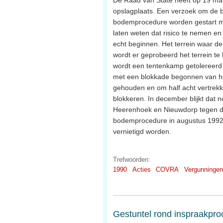
opslagplaats. Een verzoek om de 
bodemprocedure worden gestart maa
laten weten dat risico te nemen e
echt beginnen. Het terrein waar 
wordt er geprobeerd het terrein te
wordt een tentenkamp getolereer
met een blokkade begonnen van het
gehouden en om half acht vertrekk
blokkeren. In december blijkt dat
Heerenhoek en Nieuwdorp tegen de C
bodemprocedure in augustus 1992, 
vernietigd worden.
Trefwoorden:
1990
Acties
COVRA
Vergunningen
Gestuntel rond inspraakpr