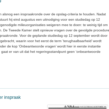
g
n alsnog een inspraakronde over de opslag-criteria te houden. Nadat
 stuurt hij eind augustus een uitnodiging voor een studiedag op 12
tgenodigde milieuorganisaties weigeren mee te doen: te weinig tijd om
an. De Tweede Kamer stelt opnieuw vragen over de gevolgde procedur
inspraakronde. Voor de geplande studiedag op 12 september wordt door
gebracht, waarin voor het eerst de term ’terughaalbaarheid’ wordt
der de kop ‘Onbeantwoorde vragen’ wordt hier in eerste instantie
gaat er van uit dat het regeringsstandpunt geen ‘onbeantwoorde
er inspraak