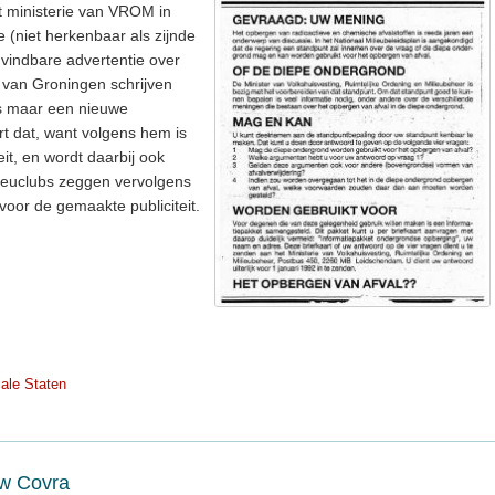
t ministerie van VROM in
e (niet herkenbaar als zijnde
vindbare advertentie over
 van Groningen schrijven
rs maar een nieuwe
rt dat, want volgens hem is
eit, en wordt daarbij ook
lieuclubs zeggen vervolgens
voor de gemaakte publiciteit.
iale Staten
uw Covra