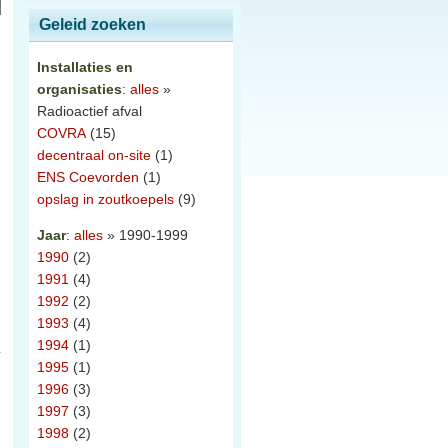
Geleid zoeken
Installaties en
organisaties
:
alles
»
Radioactief afval
COVRA
(15)
decentraal on-site
(1)
ENS Coevorden
(1)
opslag in zoutkoepels
(9)
Jaar
:
alles
» 1990-1999
1990
(2)
1991
(4)
1992
(2)
1993
(4)
1994
(1)
1995
(1)
1996
(3)
1997
(3)
1998
(2)