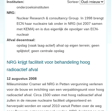
Instituten:
Sorteer
onderzoeksinstituten
NRG:
Nuclear Research & consultancy Group. In 1998 brengt
ECN haar nucleaire tak onder in NRG (tot 2007 samen
met KEMA) en is dus eigenlijk de opvolger van ECN-
nucleair
Afval decentraal:
opslag (vaak laag-actief) afval op eigen terrein; geen
splijtstof; geen centrale opslag
NRG krijgt faciliteit voor behandeling hoog
radioactief afval
12 augustus 2008
Milieuminister Cramer wil NRG in Petten vergunning verlenen
voor de bouw en inrichting van een verpakkingsunit voor hoog
radioactief afval. Circa 1500 vaten met hoog radioactief afval
zullen in de nieuwe nucleaire faciliteit uitgesorteerd en
herverpakt worden en vanaf 2010 vanuit Petten over de weg