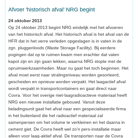
Afvoer 'historisch afval' NRG begint
24 oktober 2013
Op 24 oktober 2013 begint NRG eindelijk met het afvoeren
van het historisch afval. Het historisch afval is het afval van de
HFR dat in het verre verleden opgeslagen is in vaten in de
zgn. pluggenloods (Waste Storage Facility). Bij eerdere
pogingen dat op te ruimen kwam men erachter dat vaten
kapot zijn en zijn gaan lekken, waarna NRG stopte met de
opruimwerkzaamheden. Maar nu gaat het toch beginnen. Het
afval moet eerst naar stralingsniveau worden gesorteerd,
gescheiden en opnieuw worden verpakt. Het laagactief afval
wordt verpakt in transportcontainers en gaat direct naar
Covra. Voor het overige niet-laagradioactieve materiaal heeft
NRG een nieuwe installatie gebouwd. Vanuit deze
beladingsunit gaat het afval naar een gespecialiseerde firma
in het buitenland die het radioactief materiaal zal
samenpersen om het volume te verkleinen en het daarna in
cement giet. De Covra heeft wel zo'n pers-installatie maar
alleen voor laag-aktief afval. De transporten naar de Covra