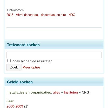
Trefwoorden:
2013
Afval decentraal
decentraal on-site
NRG
Trefwoord zoeken
Zoek binnen de resultaten
Meer opties
Geleid zoeken
Installaties en organisaties
:
alles
»
Instituten
» NRG
Jaar
2000-2009
(1)