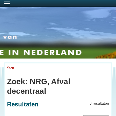
Menu
Start
Zoek: NRG, Afval
decentraal
Resultaten
3 resultaten