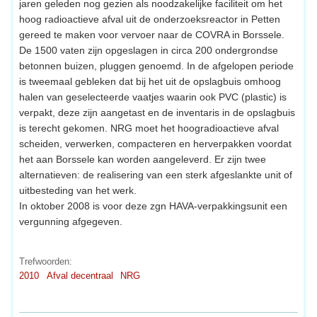
jaren geleden nog gezien als noodzakelijke faciliteit om het
hoog radioactieve afval uit de onderzoeksreactor in Petten
gereed te maken voor vervoer naar de COVRA in Borssele.
De 1500 vaten zijn opgeslagen in circa 200 ondergrondse
betonnen buizen, pluggen genoemd. In de afgelopen periode
is tweemaal gebleken dat bij het uit de opslagbuis omhoog
halen van geselecteerde vaatjes waarin ook PVC (plastic) is
verpakt, deze zijn aangetast en de inventaris in de opslagbuis
is terecht gekomen. NRG moet het hoogradioactieve afval
scheiden, verwerken, compacteren en herverpakken voordat
het aan Borssele kan worden aangeleverd. Er zijn twee
alternatieven: de realisering van een sterk afgeslankte unit of
uitbesteding van het werk.
In oktober 2008 is voor deze zgn HAVA-verpakkingsunit een
vergunning afgegeven.
Trefwoorden:
2010
Afval decentraal
NRG