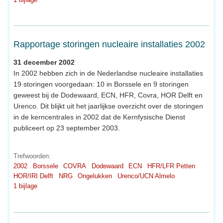
Rapportage storingen nucleaire installaties 2002
31 december 2002
In 2002 hebben zich in de Nederlandse nucleaire installaties
19 storingen voorgedaan: 10 in Borssele en 9 storingen
geweest bij de Dodewaard, ECN, HFR, Covra, HOR Delft en
Urenco. Dit blijkt uit het jaarlijkse overzicht over de storingen
in de kerncentrales in 2002 dat de Kernfysische Dienst
publiceert op 23 september 2003.
Trefwoorden:
2002
Borssele
COVRA
Dodewaard
ECN
HFR/LFR Petten
HOR/IRI Delft
NRG
Ongelukken
Urenco/UCN Almelo
1 bijlage