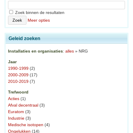
Zoek binnen de resultaten
Meer opties
Geleid zoeken
Installaties en organisaties
:
alles
» NRG
Jaar
1990-1999
(2)
2000-2009
(17)
2010-2019
(7)
Trefwoord
Acties
(1)
Afval decentraal
(3)
Euratom
(3)
Industrie
(3)
Medische isotopen
(4)
Ongelukken
(14)