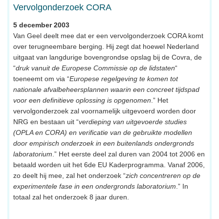
Vervolgonderzoek CORA
5 december 2003
Van Geel deelt mee dat er een vervolgonderzoek CORA komt
over terugneembare berging. Hij zegt dat hoewel Nederland
uitgaat van langdurige bovengrondse opslag bij de Covra, de
“
druk vanuit de Europese Commissie op de lidstaten
“
toeneemt om via “
Europese regelgeving te komen tot
nationale afvalbeheersplannen waarin een concreet tijdspad
voor een definitieve oplossing is opgenomen
.” Het
vervolgonderzoek zal voornamelijk uitgevoerd worden door
NRG en bestaan uit “
verdieping van uitgevoerde studies
(OPLA en CORA) en verificatie van de gebruikte modellen
door empirisch onderzoek in een buitenlands ondergronds
laboratorium
.” Het eerste deel zal duren van 2004 tot 2006 en
betaald worden uit het 6de EU Kaderprogramma. Vanaf 2006,
zo deelt hij mee, zal het onderzoek “
zich concentreren op de
experimentele fase in een ondergronds laboratorium
.” In
totaal zal het onderzoek 8 jaar duren.