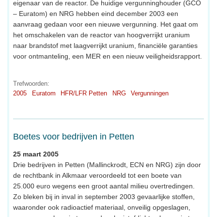
eigenaar van de reactor. De huidige vergunninghouder (GCO
– Euratom) en NRG hebben eind december 2003 een
aanvraag gedaan voor een nieuwe vergunning. Het gaat om
het omschakelen van de reactor van hoogverrijkt uranium
naar brandstof met laagverrijkt uranium, financiële garanties
voor ontmanteling, een MER en een nieuw veiligheidsrapport.
Trefwoorden:
2005
Euratom
HFR/LFR Petten
NRG
Vergunningen
Boetes voor bedrijven in Petten
25 maart 2005
Drie bedrijven in Petten (Mallinckrodt, ECN en NRG) zijn door
de rechtbank in Alkmaar veroordeeld tot een boete van
25.000 euro wegens een groot aantal milieu overtredingen.
Zo bleken bij in inval in september 2003 gevaarlijke stoffen,
waaronder ook radioactief materiaal, onveilig opgeslagen,