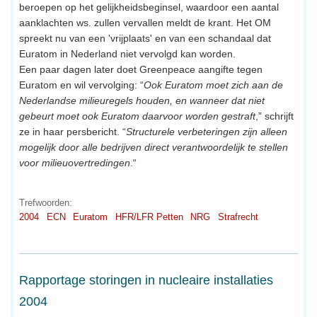
beroepen op het gelijkheidsbeginsel, waardoor een aantal
aanklachten ws. zullen vervallen meldt de krant. Het OM
spreekt nu van een 'vrijplaats' en van een schandaal dat
Euratom in Nederland niet vervolgd kan worden.
Een paar dagen later doet Greenpeace aangifte tegen
Euratom en wil vervolging: “
Ook Euratom moet zich aan de
Nederlandse milieuregels houden, en wanneer dat niet
gebeurt moet ook Euratom daarvoor worden gestraft
,” schrijft
ze in haar persbericht. “
Structurele verbeteringen zijn alleen
mogelijk door alle bedrijven direct verantwoordelijk te stellen
voor milieuovertredingen
.“
Trefwoorden:
2004
ECN
Euratom
HFR/LFR Petten
NRG
Strafrecht
Rapportage storingen in nucleaire installaties
2004