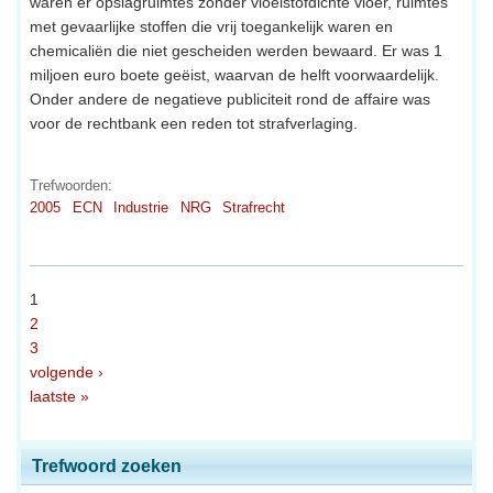
waren er opslagruimtes zonder vloeistofdichte vloer, ruimtes
met gevaarlijke stoffen die vrij toegankelijk waren en
chemicaliën die niet gescheiden werden bewaard. Er was 1
miljoen euro boete geëist, waarvan de helft voorwaardelijk.
Onder andere de negatieve publiciteit rond de affaire was
voor de rechtbank een reden tot strafverlaging.
Trefwoorden:
2005
ECN
Industrie
NRG
Strafrecht
1
2
3
volgende ›
laatste »
Trefwoord zoeken