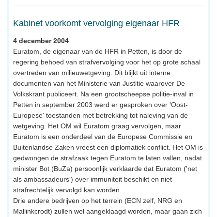
Kabinet voorkomt vervolging eigenaar HFR
4 december 2004
Euratom, de eigenaar van de HFR in Petten, is door de
regering behoed van strafvervolging voor het op grote schaal
overtreden van milieuwetgeving. Dit blijkt uit interne
documenten van het Ministerie van Justitie waarover De
Volkskrant publiceert. Na een grootscheepse politie-inval in
Petten in september 2003 werd er gesproken over 'Oost-
Europese' toestanden met betrekking tot naleving van de
wetgeving. Het OM wil Euratom graag vervolgen, maar
Euratom is een onderdeel van de Europese Commissie en
Buitenlandse Zaken vreest een diplomatiek conflict. Het OM is
gedwongen de strafzaak tegen Euratom te laten vallen, nadat
minister Bot (BuZa) persoonlijk verklaarde dat Euratom ('net
als ambassadeurs') over immuniteit beschikt en niet
strafrechtelijk vervolgd kan worden.
Drie andere bedrijven op het terrein (ECN zelf, NRG en
Mallinkcrodt) zullen wel aangeklaagd worden, maar gaan zich