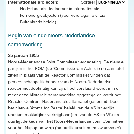
Internationale projecten:
Sorteer
Nederland als deelnemer in internationale
kernenergieobjecten (voor verdragen etc. zie:
Buitenlands beleid)
Begin van einde Noors-Nederlandse
samenwerking
25 januari 1955
Noors-Nederlandse Joint Committee vergadering. De nieuwe
partijen in het FOM (de ‘Commissie van Acht’ die nu aan tafel
zitten in plaats van de Reactor Commissie) vinden dat
gemeenschappelijk beheer van de Noors-Nederlandse
reactor niet doelmatig kan zijn; heel versluierd wordt min of
meer deze bilaterale samenwerking opgezegd en wordt het
Reactor Centrum Nederland als alternatief genoemd. Door
het nieuwe ‘Atoms for Peace’ beleid van de VS is verrijkt
uranium makkelijker verkrijgbaar (oa. van de VS en VK) en
dus ligt de keus van het Noors-Nederlandse Joint Committee
voor het Nupop ontwerp (natuurlijk uranium en zwaarwater)