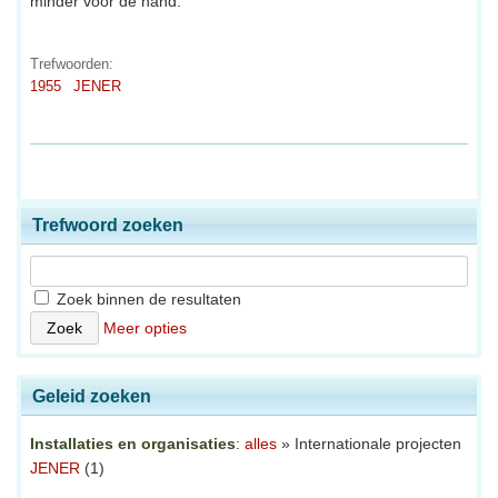
minder voor de hand.
Trefwoorden:
1955
JENER
Trefwoord zoeken
Zoek binnen de resultaten
Meer opties
Geleid zoeken
Installaties en organisaties
:
alles
» Internationale projecten
JENER
(1)