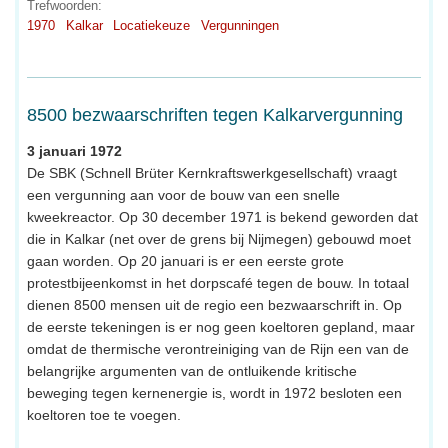
Trefwoorden:
1970
Kalkar
Locatiekeuze
Vergunningen
8500 bezwaarschriften tegen Kalkarvergunning
3 januari 1972
De SBK (Schnell Brüter Kernkraftswerkgesellschaft) vraagt
een vergunning aan voor de bouw van een snelle
kweekreactor. Op 30 december 1971 is bekend geworden dat
die in Kalkar (net over de grens bij Nijmegen) gebouwd moet
gaan worden. Op 20 januari is er een eerste grote
protestbijeenkomst in het dorpscafé tegen de bouw. In totaal
dienen 8500 mensen uit de regio een bezwaarschrift in. Op
de eerste tekeningen is er nog geen koeltoren gepland, maar
omdat de thermische verontreiniging van de Rijn een van de
belangrijke argumenten van de ontluikende kritische
beweging tegen kernenergie is, wordt in 1972 besloten een
koeltoren toe te voegen.