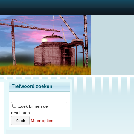
Trefwoord zoeken
Zoek binnen de
resultaten
t
Meer opties