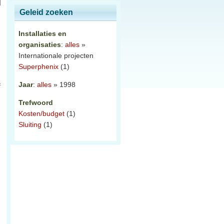
Geleid zoeken
Installaties en
organisaties
:
alles
»
Internationale projecten
Superphenix
(1)
Jaar
:
alles
» 1998
f
Trefwoord
Kosten/budget
(1)
Sluiting
(1)