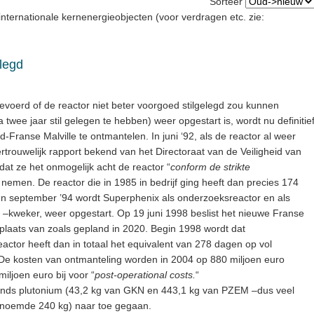
Sorteer
nternationale kernenergieobjecten (voor verdragen etc. zie:
elegd
gevoerd of de reactor niet beter voorgoed stilgelegd zou kunnen
 twee jaar stil gelegen te hebben) weer opgestart is, wordt nu definitie
-Franse Malville te ontmantelen. In juni ‘92, als de reactor al weer
 vertrouwelijk rapport bekend van het Directoraat van de Veiligheid van
 dat ze het onmogelijk acht de reactor “
conform de strikte
te nemen. De reactor die in 1985 in bedrijf ging heeft dan precies 174
n september ’94 wordt Superphenix als onderzoeksreactor en als
 –kweker, weer opgestart. Op 19 juni 1998 beslist het nieuwe Franse
 in plaats van zoals gepland in 2020. Begin 1998 wordt dat
ctor heeft dan in totaal het equivalent van 278 dagen op vol
 De kosten van ontmanteling worden in 2004 op 880 miljoen euro
ljoen euro bij voor “
post-operational costs.
“
erlands plutonium (43,2 kg van GKN en 443,1 kg van PZEM –dus veel
noemde 240 kg) naar toe gegaan.