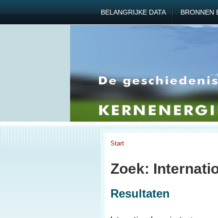
BELANGRIJKE DATA
BRONNEN 
Start
Zoek: Internati
Resultaten