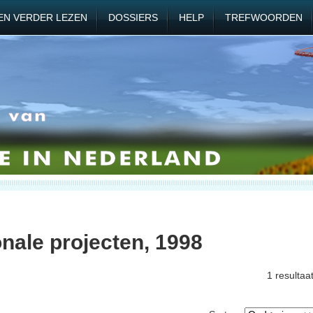
EN VERDER LEZEN
DOSSIERS
HELP
TREFWOORDEN
onale projecten, 1998
1 resultaa