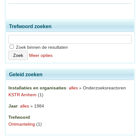
Trefwoord zoeken
Zoek binnen de resultaten
Meer opties
Geleid zoeken
Installaties en organisaties
:
alles
» Onderzoeksreactoren
KSTR Arnhem
(1)
Jaar
:
alles
» 1984
Trefwoord
Ontmanteling
(1)