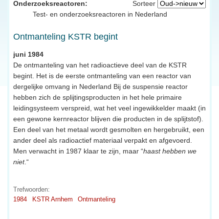
Onderzoeksreactoren:
Sorteer
Test- en onderzoeksreactoren in Nederland
Ontmanteling KSTR begint
juni 1984
De ontmanteling van het radioactieve deel van de KSTR
begint. Het is de eerste ontmanteling van een reactor van
dergelijke omvang in Nederland Bij de suspensie reactor
hebben zich de splijtingsproducten in het hele primaire
leidingsysteem verspreid, wat het veel ingewikkelder maakt (in
een gewone kernreactor blijven die producten in de splijtstof).
Een deel van het metaal wordt gesmolten en hergebruikt, een
ander deel als radioactief materiaal verpakt en afgevoerd.
Men verwacht in 1987 klaar te zijn, maar “
haast hebben we
niet
.“
Trefwoorden:
1984
KSTR Arnhem
Ontmanteling