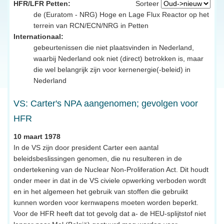
HFR/LFR Petten:
Sorteer
de (Euratom - NRG) Hoge en Lage Flux Reactor op het
terrein van RCN/ECN/NRG in Petten
Internationaal:
gebeurtenissen die niet plaatsvinden in Nederland,
waarbij Nederland ook niet (direct) betrokken is, maar
die wel belangrijk zijn voor kernenergie(-beleid) in
Nederland
VS: Carter's NPA aangenomen; gevolgen voor
HFR
10 maart 1978
In de VS zijn door president Carter een aantal
beleidsbeslissingen genomen, die nu resulteren in de
ondertekening van de Nuclear Non-Proliferation Act. Dit houdt
onder meer in dat in de VS civiele opwerking verboden wordt
en in het algemeen het gebruik van stoffen die gebruikt
kunnen worden voor kernwapens moeten worden beperkt.
Voor de HFR heeft dat tot gevolg dat a- de HEU-splijtstof niet