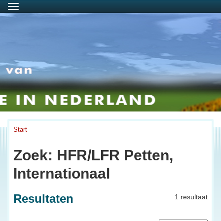
Menu
Start
Zoek: HFR/LFR Petten,
Internationaal
Resultaten
1 resultaat