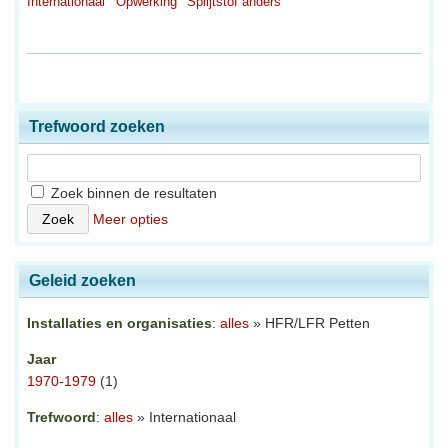
Internationaal
Opwerking
Splijtstof anders
Trefwoord zoeken
Zoek binnen de resultaten
Meer opties
Geleid zoeken
Installaties en organisaties
:
alles
» HFR/LFR Petten
Jaar
1970-1979
(1)
Trefwoord
:
alles
» Internationaal