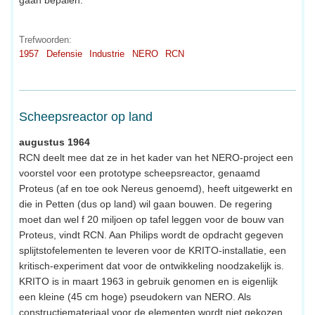
Trefwoorden:
1957
Defensie
Industrie
NERO
RCN
Scheepsreactor op land
augustus 1964
RCN deelt mee dat ze in het kader van het NERO-project een
voorstel voor een prototype scheepsreactor, genaamd
Proteus (af en toe ook Nereus genoemd), heeft uitgewerkt en
die in Petten (dus op land) wil gaan bouwen. De regering
moet dan wel f 20 miljoen op tafel leggen voor de bouw van
Proteus, vindt RCN. Aan Philips wordt de opdracht gegeven
splijtstofelementen te leveren voor de KRITO-installatie, een
kritisch-experiment dat voor de ontwikkeling noodzakelijk is.
KRITO is in maart 1963 in gebruik genomen en is eigenlijk
een kleine (45 cm hoge) pseudokern van NERO. Als
constructiemateriaal voor de elementen wordt niet gekozen