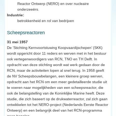
Reactor Ontwerp (NERO) en over nucleaire
onderzeeërs.
Industrie:
betrokkenheid en rol van bedrijven
Scheepsreactoren
31 mei 1957
De ‘Stichting Kernvoortstuwing Koopvaardijschepen’ (SKK)
wordt opgericht door 11 reders en werven met in het bestuur
ook vertegenwoordigers van RCN, TNO en TH Delft. In
opdracht van deze stichting wordt wat werk gedaan door de
RCN, maar de activiteiten lopen al snel terug. In 1958 geeft
de NV Scheepsbouwbelangen, een kleinere groep werven,
opdracht aan het RCN om een meer gedetailleerde studie uit
te voeren naar mogelijkheden van een scheepsreactor, die
ook de belangstelling van de Koninklijke Marine heeft. Deze
studie, die zich baseert op de drukwaterreactor, zal zich gaan
ontwikkelen tot het NERO-project (Nederlands Eerste Reactor
Ontwerp) en een belangrijk deel van het RCN-programma
gaan bepalen.