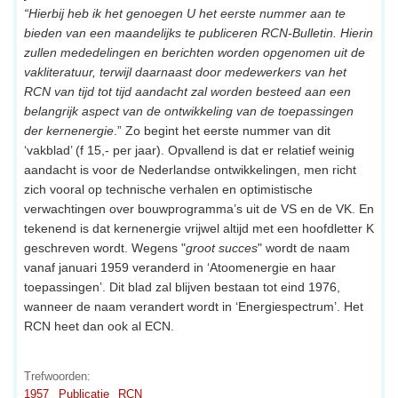
“Hierbij heb ik het genoegen U het eerste nummer aan te
bieden van een maandelijks te publiceren RCN-Bulletin. Hierin
zullen mededelingen en berichten worden opgenomen uit de
vakliteratuur, terwijl daarnaast door medewerkers van het
RCN van tijd tot tijd aandacht zal worden besteed aan een
belangrijk aspect van de ontwikkeling van de toepassingen
der kernenergie
.” Zo begint het eerste nummer van dit
‘vakblad’ (f 15,- per jaar). Opvallend is dat er relatief weinig
aandacht is voor de Nederlandse ontwikkelingen, men richt
zich vooral op technische verhalen en optimistische
verwachtingen over bouwprogramma’s uit de VS en de VK. En
tekenend is dat kernenergie vrijwel altijd met een hoofdletter K
geschreven wordt. Wegens "
groot succes
" wordt de naam
vanaf januari 1959 veranderd in ‘Atoomenergie en haar
toepassingen’. Dit blad zal blijven bestaan tot eind 1976,
wanneer de naam verandert wordt in ‘Energiespectrum’. Het
RCN heet dan ook al ECN.
Trefwoorden:
1957
Publicatie
RCN