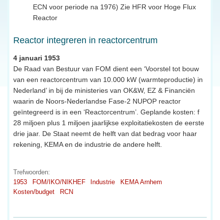
ECN voor periode na 1976) Zie HFR voor Hoge Flux
Reactor
Reactor integreren in reactorcentrum
4 januari 1953
De Raad van Bestuur van FOM dient een ‘Voorstel tot bouw
van een reactorcentrum van 10.000 kW (warmteproductie) in
Nederland’ in bij de ministeries van OK&W, EZ & Financiën
waarin de Noors-Nederlandse Fase-2 NUPOP reactor
geïntegreerd is in een ‘Reactorcentrum’. Geplande kosten: f
28 miljoen plus 1 miljoen jaarlijkse exploitatiekosten de eerste
drie jaar. De Staat neemt de helft van dat bedrag voor haar
rekening, KEMA en de industrie de andere helft.
Trefwoorden:
1953
FOM/IKO/NIKHEF
Industrie
KEMA Arnhem
Kosten/budget
RCN