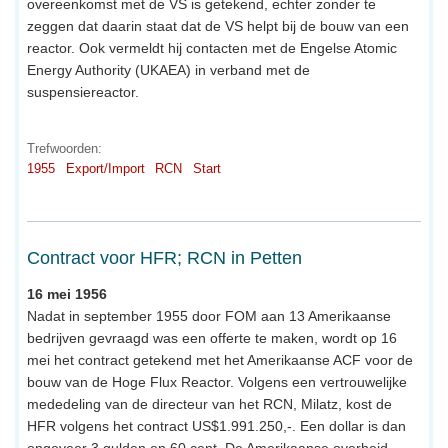
overeenkomst met de VS is getekend, echter zonder te
zeggen dat daarin staat dat de VS helpt bij de bouw van een
reactor. Ook vermeldt hij contacten met de Engelse Atomic
Energy Authority (UKAEA) in verband met de
suspensiereactor.
Trefwoorden:
1955
Export/Import
RCN
Start
Contract voor HFR; RCN in Petten
16 mei 1956
Nadat in september 1955 door FOM aan 13 Amerikaanse
bedrijven gevraagd was een offerte te maken, wordt op 16
mei het contract getekend met het Amerikaanse ACF voor de
bouw van de Hoge Flux Reactor. Volgens een vertrouwelijke
mededeling van de directeur van het RCN, Milatz, kost de
HFR volgens het contract US$1.991.250,-. Een dollar is dan