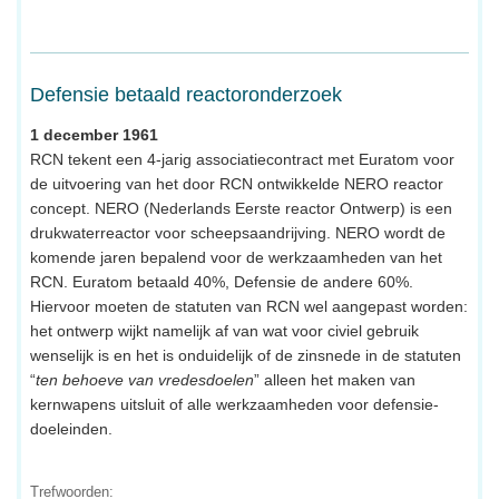
Defensie betaald reactoronderzoek
1 december 1961
RCN tekent een 4-jarig associatiecontract met Euratom voor
de uitvoering van het door RCN ontwikkelde NERO reactor
concept. NERO (Nederlands Eerste reactor Ontwerp) is een
drukwaterreactor voor scheepsaandrijving. NERO wordt de
komende jaren bepalend voor de werkzaamheden van het
RCN. Euratom betaald 40%, Defensie de andere 60%.
Hiervoor moeten de statuten van RCN wel aangepast worden:
het ontwerp wijkt namelijk af van wat voor civiel gebruik
wenselijk is en het is onduidelijk of de zinsnede in de statuten
“
ten behoeve van vredesdoelen
” alleen het maken van
kernwapens uitsluit of alle werkzaamheden voor defensie-
doeleinden.
Trefwoorden: