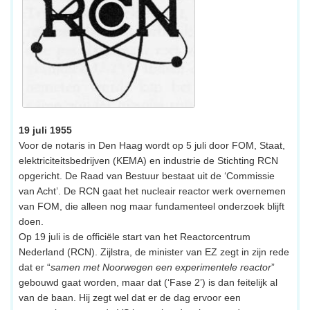
19 juli 1955
Voor de notaris in Den Haag wordt op 5 juli door FOM, Staat,
elektriciteitsbedrijven (KEMA) en industrie de Stichting RCN
opgericht. De Raad van Bestuur bestaat uit de ‘Commissie
van Acht’. De RCN gaat het nucleair reactor werk overnemen
van FOM, die alleen nog maar fundamenteel onderzoek blijft
doen.
Op 19 juli is de officiële start van het Reactorcentrum
Nederland (RCN). Zijlstra, de minister van EZ zegt in zijn rede
dat er “
samen met Noorwegen een experimentele reactor
”
gebouwd gaat worden, maar dat (‘Fase 2’) is dan feitelijk al
van de baan. Hij zegt wel dat er de dag ervoor een