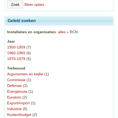
Meer opties
Geleid zoeken
Installaties en organisaties
:
alles
» RCN
Jaar
1950-1959
(7)
1960-1969
(6)
1970-1979
(5)
Trefwoord
Argumenten en twijfel
(1)
Commissie
(1)
Defensie
(2)
Energienota
(1)
Euratom
(2)
Export/Import
(1)
Industrie
(5)
Kosten/budget
(2)