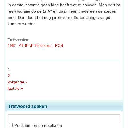
in eerste instantie geen idee heeft wat te bouwen. Men verzint
“
een variatie op de LFR
” en daar neemt iedereen genoegen
mee. Dan duurt het nog jaren voor offertes aangevraagd
kunnen worden.
Trefwoorden:
1962
ATHENE Eindhoven
RCN
1
2
volgende ›
laatste »
Trefwoord zoeken
Zoek binnen de resultaten