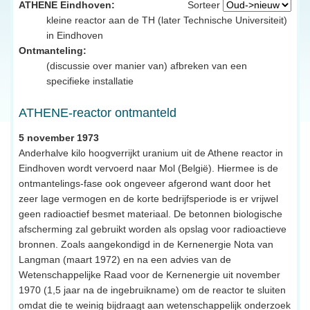
ATHENE Eindhoven:
Sorteer
kleine reactor aan de TH (later Technische Universiteit)
in Eindhoven
Ontmanteling:
(discussie over manier van) afbreken van een
specifieke installatie
ATHENE-reactor ontmanteld
5 november 1973
Anderhalve kilo hoogverrijkt uranium uit de Athene reactor in
Eindhoven wordt vervoerd naar Mol (België). Hiermee is de
ontmantelings-fase ook ongeveer afgerond want door het
zeer lage vermogen en de korte bedrijfsperiode is er vrijwel
geen radioactief besmet materiaal. De betonnen biologische
afscherming zal gebruikt worden als opslag voor radioactieve
bronnen. Zoals aangekondigd in de Kernenergie Nota van
Langman (maart 1972) en na een advies van de
Wetenschappelijke Raad voor de Kernenergie uit november
1970 (1,5 jaar na de ingebruikname) om de reactor te sluiten
omdat die te weinig bijdraagt aan wetenschappelijk onderzoek