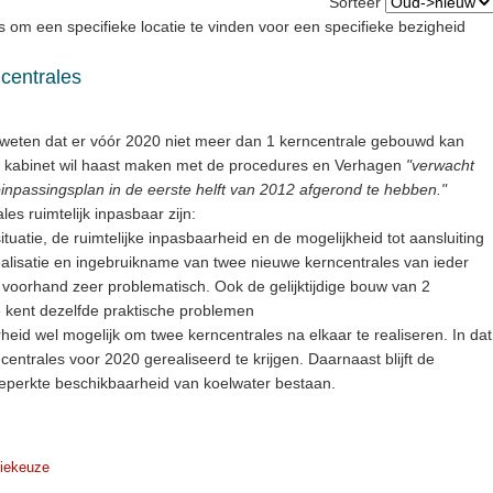
Sorteer
 om een specifieke locatie te vinden voor een specifieke bezigheid
centrales
n weten dat er vóór 2020 niet meer dan 1 kerncentrale gebouwd kan
et kabinet wil haast maken met de procedures en Verhagen
"verwacht
inpassingsplan in de eerste helft van 2012 afgerond te hebben."
es ruimtelijk inpasbaar zijn:
tuatie, de ruimtelijke inpasbaarheid en de mogelijkheid tot aansluiting
ealisatie en ingebruikname van twee nieuwe kerncentrales van ieder
oorhand zeer problematisch. Ook de gelijktijdige bouw van 2
 kent dezelfde praktische problemen
arheid wel mogelijk om twee kerncentrales na elkaar te realiseren. In dat
 centrales voor 2020 gerealiseerd te krijgen. Daarnaast blijft de
eperkte beschikbaarheid van koelwater bestaan.
iekeuze