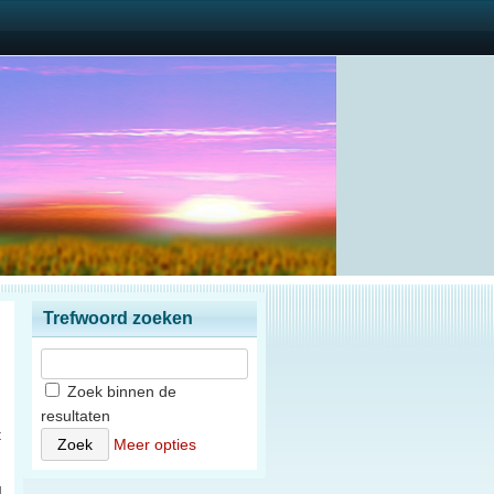
Trefwoord zoeken
Zoek binnen de
resultaten
t
Meer opties