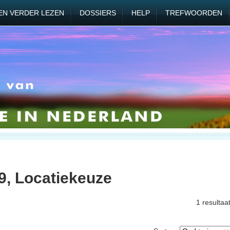
EN VERDER LEZEN
DOSSIERS
HELP
TREFWOORDEN
9, Locatiekeuze
1 resultaa