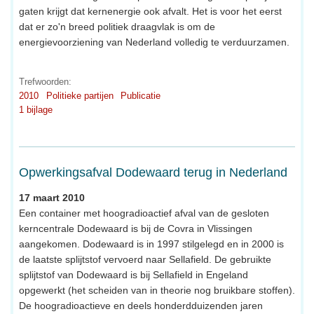
gaten krijgt dat kernenergie ook afvalt. Het is voor het eerst
dat er zo'n breed politiek draagvlak is om de
energievoorziening van Nederland volledig te verduurzamen.
Trefwoorden:
2010
Politieke partijen
Publicatie
1 bijlage
Opwerkingsafval Dodewaard terug in Nederland
17 maart 2010
Een container met hoogradioactief afval van de gesloten
kerncentrale Dodewaard is bij de Covra in Vlissingen
aangekomen. Dodewaard is in 1997 stilgelegd en in 2000 is
de laatste splijtstof vervoerd naar Sellafield. De gebruikte
splijtstof van Dodewaard is bij Sellafield in Engeland
opgewerkt (het scheiden van in theorie nog bruikbare stoffen).
De hoogradioactieve en deels honderdduizenden jaren