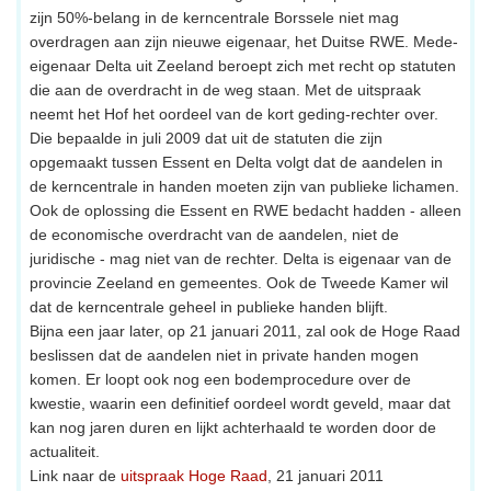
zijn 50%-belang in de kerncentrale Borssele niet mag
overdragen aan zijn nieuwe eigenaar, het Duitse RWE. Mede-
eigenaar Delta uit Zeeland beroept zich met recht op statuten
die aan de overdracht in de weg staan. Met de uitspraak
neemt het Hof het oordeel van de kort geding-rechter over.
Die bepaalde in juli 2009 dat uit de statuten die zijn
opgemaakt tussen Essent en Delta volgt dat de aandelen in
de kerncentrale in handen moeten zijn van publieke lichamen.
Ook de oplossing die Essent en RWE bedacht hadden - alleen
de economische overdracht van de aandelen, niet de
juridische - mag niet van de rechter. Delta is eigenaar van de
provincie Zeeland en gemeentes. Ook de Tweede Kamer wil
dat de kerncentrale geheel in publieke handen blijft.
Bijna een jaar later, op 21 januari 2011, zal ook de Hoge Raad
beslissen dat de aandelen niet in private handen mogen
komen. Er loopt ook nog een bodemprocedure over de
kwestie, waarin een definitief oordeel wordt geveld, maar dat
kan nog jaren duren en lijkt achterhaald te worden door de
actualiteit.
Link naar de
uitspraak Hoge Raad
, 21 januari 2011