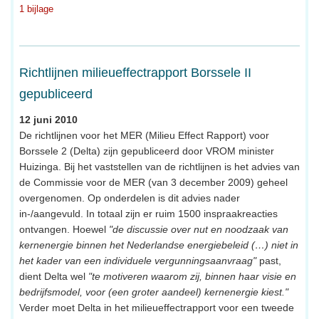
1 bijlage
Richtlijnen milieueffectrapport Borssele II
gepubliceerd
12 juni 2010
De richtlijnen voor het MER (Milieu Effect Rapport) voor
Borssele 2 (Delta) zijn gepubliceerd door VROM minister
Huizinga. Bij het vaststellen van de richtlijnen is het advies van
de Commissie voor de MER (van 3 december 2009) geheel
overgenomen. Op onderdelen is dit advies nader
in-/aangevuld. In totaal zijn er ruim 1500 inspraakreacties
ontvangen. Hoewel
"de discussie over nut en noodzaak van
kernenergie binnen het Nederlandse energiebeleid (…) niet in
het kader van een individuele vergunningsaanvraag"
past,
dient Delta wel
"te motiveren waarom zij, binnen haar visie en
bedrijfsmodel, voor (een groter aandeel) kernenergie kiest."
Verder moet Delta in het milieueffectrapport voor een tweede