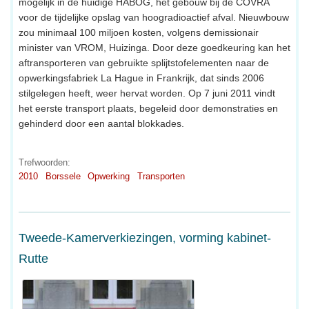
mogelijk in de huidige HABOG, het gebouw bij de COVRA
voor de tijdelijke opslag van hoogradioactief afval. Nieuwbouw
zou minimaal 100 miljoen kosten, volgens demissionair
minister van VROM, Huizinga. Door deze goedkeuring kan het
aftransporteren van gebruikte splijtstofelementen naar de
opwerkingsfabriek La Hague in Frankrijk, dat sinds 2006
stilgelegen heeft, weer hervat worden. Op 7 juni 2011 vindt
het eerste transport plaats, begeleid door demonstraties en
gehinderd door een aantal blokkades.
Trefwoorden:
2010
Borssele
Opwerking
Transporten
Tweede-Kamerverkiezingen, vorming kabinet-
Rutte