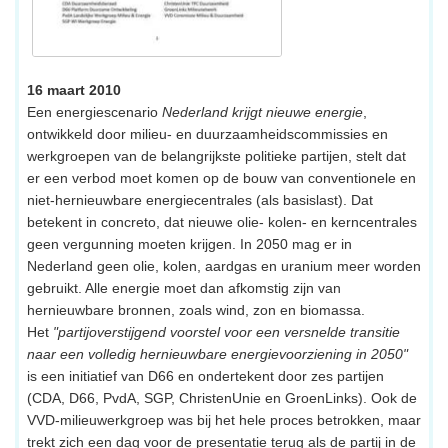
16 maart 2010
Een energiescenario
Nederland krijgt nieuwe energie
,
ontwikkeld door milieu- en duurzaamheidscommissies en
werkgroepen van de belangrijkste politieke partijen, stelt dat
er een verbod moet komen op de bouw van conventionele en
niet-hernieuwbare energiecentrales (als basislast). Dat
betekent in concreto, dat nieuwe olie- kolen- en kerncentrales
geen vergunning moeten krijgen. In 2050 mag er in
Nederland geen olie, kolen, aardgas en uranium meer worden
gebruikt. Alle energie moet dan afkomstig zijn van
hernieuwbare bronnen, zoals wind, zon en biomassa.
Het
"partijoverstijgend voorstel voor een versnelde transitie
naar een volledig hernieuwbare energievoorziening in 2050"
is een initiatief van D66 en ondertekent door zes partijen
(CDA, D66, PvdA, SGP, ChristenUnie en GroenLinks). Ook de
VVD-milieuwerkgroep was bij het hele proces betrokken, maar
trekt zich een dag voor de presentatie terug als de partij in de