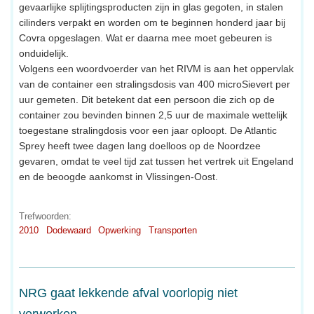
gevaarlijke splijtingsproducten zijn in glas gegoten, in stalen
cilinders verpakt en worden om te beginnen honderd jaar bij
Covra opgeslagen. Wat er daarna mee moet gebeuren is
onduidelijk.
Volgens een woordvoerder van het RIVM is aan het oppervlak
van de container een stralingsdosis van 400 microSievert per
uur gemeten. Dit betekent dat een persoon die zich op de
container zou bevinden binnen 2,5 uur de maximale wettelijk
toegestane stralingdosis voor een jaar oploopt. De Atlantic
Sprey heeft twee dagen lang doelloos op de Noordzee
gevaren, omdat te veel tijd zat tussen het vertrek uit Engeland
en de beoogde aankomst in Vlissingen-Oost.
Trefwoorden:
2010
Dodewaard
Opwerking
Transporten
NRG gaat lekkende afval voorlopig niet