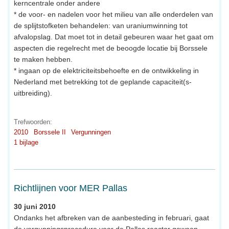
kerncentrale onder andere
* de voor- en nadelen voor het milieu van alle onderdelen van
de splijtstofketen behandelen: van uraniumwinning tot
afvalopslag. Dat moet tot in detail gebeuren waar het gaat om
aspecten die regelrecht met de beoogde locatie bij Borssele
te maken hebben.
* ingaan op de elektriciteitsbehoefte en de ontwikkeling in
Nederland met betrekking tot de geplande capaciteit(s-
uitbreiding).
Trefwoorden:
2010
Borssele II
Vergunningen
1 bijlage
Richtlijnen voor MER Pallas
30 juni 2010
Ondanks het afbreken van de aanbesteding in februari, gaat