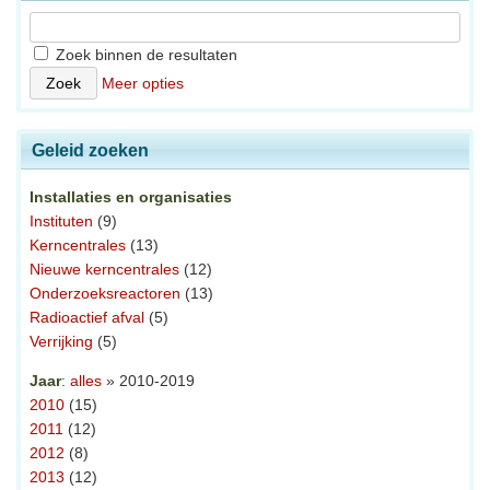
Zoek binnen de resultaten
Meer opties
Geleid zoeken
Installaties en organisaties
Instituten
(9)
Kerncentrales
(13)
Nieuwe kerncentrales
(12)
Onderzoeksreactoren
(13)
Radioactief afval
(5)
Verrijking
(5)
Jaar
:
alles
» 2010-2019
2010
(15)
2011
(12)
2012
(8)
2013
(12)