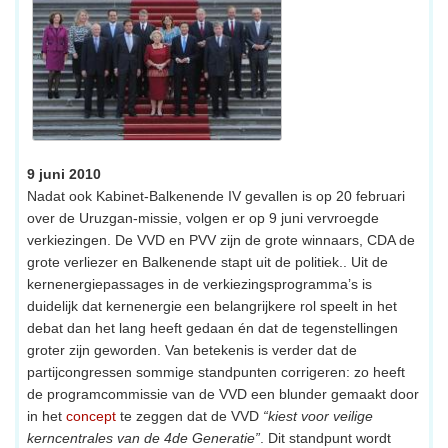
9 juni 2010
Nadat ook Kabinet-Balkenende IV gevallen is op 20 februari
over de Uruzgan-missie, volgen er op 9 juni vervroegde
verkiezingen. De VVD en PVV zijn de grote winnaars, CDA de
grote verliezer en Balkenende stapt uit de politiek.. Uit de
kernenergiepassages in de verkiezingsprogramma’s is
duidelijk dat kernenergie een belangrijkere rol speelt in het
debat dan het lang heeft gedaan én dat de tegenstellingen
groter zijn geworden. Van betekenis is verder dat de
partijcongressen sommige standpunten corrigeren: zo heeft
de programcommissie van de VVD een blunder gemaakt door
in het
concept
te zeggen dat de VVD
“kiest voor veilige
kerncentrales van de 4de Generatie”
. Dit standpunt wordt