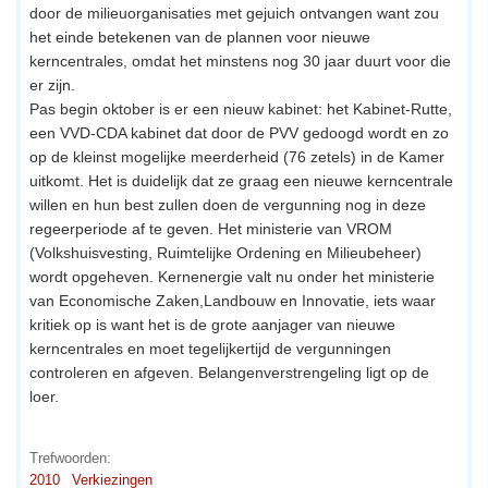
door de milieuorganisaties met gejuich ontvangen want zou
het einde betekenen van de plannen voor nieuwe
kerncentrales, omdat het minstens nog 30 jaar duurt voor die
er zijn.
Pas begin oktober is er een nieuw kabinet: het Kabinet-Rutte,
een VVD-CDA kabinet dat door de PVV gedoogd wordt en zo
op de kleinst mogelijke meerderheid (76 zetels) in de Kamer
uitkomt. Het is duidelijk dat ze graag een nieuwe kerncentrale
willen en hun best zullen doen de vergunning nog in deze
regeerperiode af te geven. Het ministerie van VROM
(Volkshuisvesting, Ruimtelijke Ordening en Milieubeheer)
wordt opgeheven. Kernenergie valt nu onder het ministerie
van Economische Zaken,Landbouw en Innovatie, iets waar
kritiek op is want het is de grote aanjager van nieuwe
kerncentrales en moet tegelijkertijd de vergunningen
controleren en afgeven. Belangenverstrengeling ligt op de
loer.
Trefwoorden:
2010
Verkiezingen