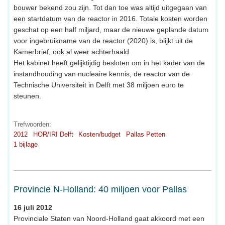
bouwer bekend zou zijn. Tot dan toe was altijd uitgegaan van
een startdatum van de reactor in 2016. Totale kosten worden
geschat op een half miljard, maar de nieuwe geplande datum
voor ingebruikname van de reactor (2020) is, blijkt uit de
Kamerbrief, ook al weer achterhaald.
Het kabinet heeft gelijktijdig besloten om in het kader van de
instandhouding van nucleaire kennis, de reactor van de
Technische Universiteit in Delft met 38 miljoen euro te
steunen.
Trefwoorden:
2012
HOR/IRI Delft
Kosten/budget
Pallas Petten
1 bijlage
Provincie N-Holland: 40 miljoen voor Pallas
16 juli 2012
Provinciale Staten van Noord-Holland gaat akkoord met een