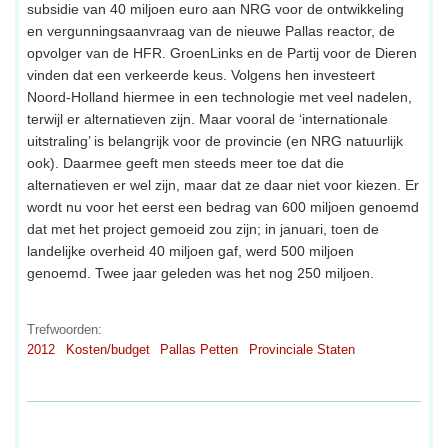
subsidie van 40 miljoen euro aan NRG voor de ontwikkeling
en vergunningsaanvraag van de nieuwe Pallas reactor, de
opvolger van de HFR. GroenLinks en de Partij voor de Dieren
vinden dat een verkeerde keus. Volgens hen investeert
Noord-Holland hiermee in een technologie met veel nadelen,
terwijl er alternatieven zijn. Maar vooral de ‘internationale
uitstraling’ is belangrijk voor de provincie (en NRG natuurlijk
ook). Daarmee geeft men steeds meer toe dat die
alternatieven er wel zijn, maar dat ze daar niet voor kiezen. Er
wordt nu voor het eerst een bedrag van 600 miljoen genoemd
dat met het project gemoeid zou zijn; in januari, toen de
landelijke overheid 40 miljoen gaf, werd 500 miljoen
genoemd. Twee jaar geleden was het nog 250 miljoen.
Trefwoorden:
2012
Kosten/budget
Pallas Petten
Provinciale Staten