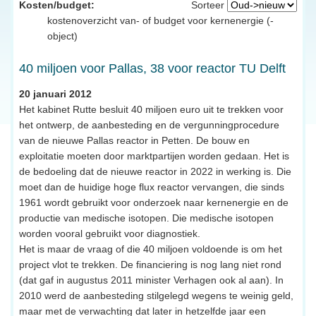
Kosten/budget:
Sorteer
kostenoverzicht van- of budget voor kernenergie (-
object)
40 miljoen voor Pallas, 38 voor reactor TU Delft
20 januari 2012
Het kabinet Rutte besluit 40 miljoen euro uit te trekken voor
het ontwerp, de aanbesteding en de vergunningprocedure
van de nieuwe Pallas reactor in Petten. De bouw en
exploitatie moeten door marktpartijen worden gedaan. Het is
de bedoeling dat de nieuwe reactor in 2022 in werking is. Die
moet dan de huidige hoge flux reactor vervangen, die sinds
1961 wordt gebruikt voor onderzoek naar kernenergie en de
productie van medische isotopen. Die medische isotopen
worden vooral gebruikt voor diagnostiek.
Het is maar de vraag of die 40 miljoen voldoende is om het
project vlot te trekken. De financiering is nog lang niet rond
(dat gaf in augustus 2011 minister Verhagen ook al aan). In
2010 werd de aanbesteding stilgelegd wegens te weinig geld,
maar met de verwachting dat later in hetzelfde jaar een