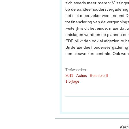
zich steeds meer roeren: Vlissing
op de aandeelhoudersvergadering 
het niet meer zeker weet, neemt D
tot financiering van de vergunnin
Feitelijk is dit het einde, maar d
ontslagen wordt en de plannen een
EDF blijkt dan ook al afgezien te h
Bij de aandeelhoudersvergadering
een nieuwe kerncentrale. Ook wor
Trefwoorden:
2011
Acties
Borssele II
1 bijlage
Kern