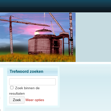
Trefwoord zoeken
Zoek binnen de
resultaten
t
Meer opties