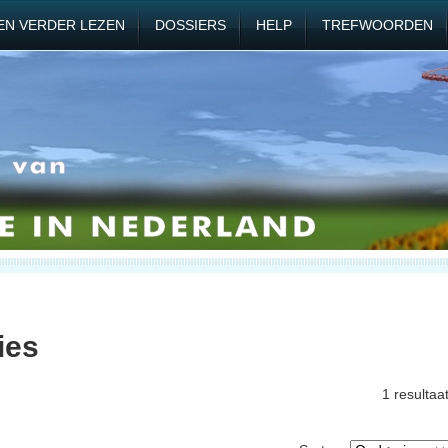
EN VERDER LEZEN
DOSSIERS
HELP
TREFWOORDEN
ies
1 resultaa