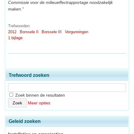
Commissie voor de milieueffectrapportage noodzakelijk
maken."
Trefwoorden:
2012
Borssele II
Borssele III
Vergunningen
1 bijlage
Trefwoord zoeken
Zoek binnen de resultaten
Meer opties
Geleid zoeken
Installaties en organisaties