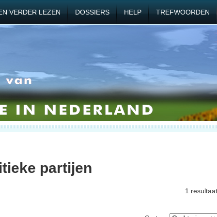
EN VERDER LEZEN
DOSSIERS
HELP
TREFWOORDEN
tieke partijen
1 resultaa