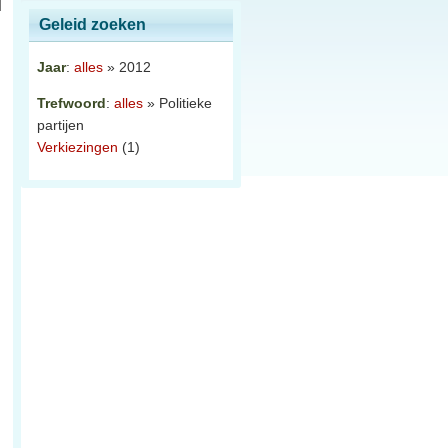
Geleid zoeken
Jaar
:
alles
» 2012
Trefwoord
:
alles
» Politieke
partijen
Verkiezingen
(1)
.