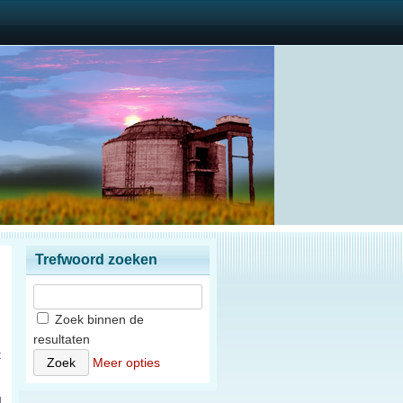
Trefwoord zoeken
Zoek binnen de
resultaten
t
Meer opties