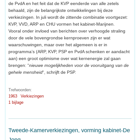
de PvdA en het feit dat de KVP eenderde van alle zetels
behaald, zijn de belangrijkste ontwikkelingen bij deze
verkiezingen. In juli wordt de zittende combinatie voortgezet:
KVP, VVD, ARP en CHU vormen het kabinet-Marijnen.
Vooral onder invloed van berichten over verhoogde straling
door de vele bovengrondse kernproeven zijn er wat
waarschuwingen, maar over het algemeen is er in
programma’s (ARP, KVP, PSP en PvdA schenken er aandacht
aan) een groot optimisme over wat kernenergie zal gaan
brengen: “
nieuwe mogelijkheden voor de vooruitgang van de
gehele mensheid
“, schrijft de PSP.
Trefwoorden:
1963
Verkiezingen
1 bijlage
Tweede-Kamerverkiezingen, vorming kabinet-De
Jong