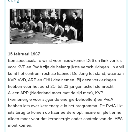
15 februari 1967
Een spectaculaire winst voor nieuwkomer D66 en flink verlies
voor KVP en PvdA zijn de belangrijkste verschuivingen. In april
komt het centrum-rechtse kabinet-De Jong tot stand, waaraan
KVP, VVD, ARP en CHU deelnemen. Bij deze verkiezingen
hebben voor het eerst 21- tot 23-jarigen actief stemrecht.
Alleen ARP (Nederland moet met de tijd mee), KVP
(kernenergie voor stijgende energie-behoeften) en PvdA
hebben iets over kernenergie in het programma. De PvdA lijkt
iets terug te komen op haar eerdere optimisme en pleit er nu
alleen maar voor dat kernenergie onder controle van de IAEA
moet komen.