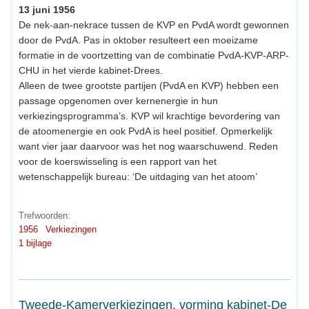
13 juni 1956
De nek-aan-nekrace tussen de KVP en PvdA wordt gewonnen
door de PvdA. Pas in oktober resulteert een moeizame
formatie in de voortzetting van de combinatie PvdA-KVP-ARP-
CHU in het vierde kabinet-Drees.
Alleen de twee grootste partijen (PvdA en KVP) hebben een
passage opgenomen over kernenergie in hun
verkiezingsprogramma’s. KVP wil krachtige bevordering van
de atoomenergie en ook PvdA is heel positief. Opmerkelijk
want vier jaar daarvoor was het nog waarschuwend. Reden
voor de koerswisseling is een rapport van het
wetenschappelijk bureau: ‘De uitdaging van het atoom’
Trefwoorden:
1956
Verkiezingen
1 bijlage
Tweede-Kamerverkiezingen, vorming kabinet-De