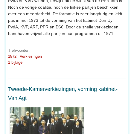
PvdA en VVD winnen, terwijl ook de winst van de PPR fors is.
Noch de vorige coalitie, noch de linkse partijen beschikken
over een meerderheid. De formatie is zeer langdurig en leidt
pas in mei 1973 tot de vorming van het kabinet-Den Uyl:
PvdA, KVP, ARP, PPR en D66. Door de snelle verkiezingen
handhaven vrijwel alle partijen hun programma uit 1971.
Trefwoorden:
1972
Verkiezingen
1 bijlage
Tweede-Kamerverkiezingen, vorming kabinet-
Van Agt