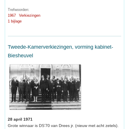
Trefwoorden:
1967
Verkiezingen
1 bijlage
Tweede-Kamerverkiezingen, vorming kabinet-
Biesheuvel
28 april 1971
Grote winnaar is DS’70 van Drees jr. (nieuw met acht zetels).