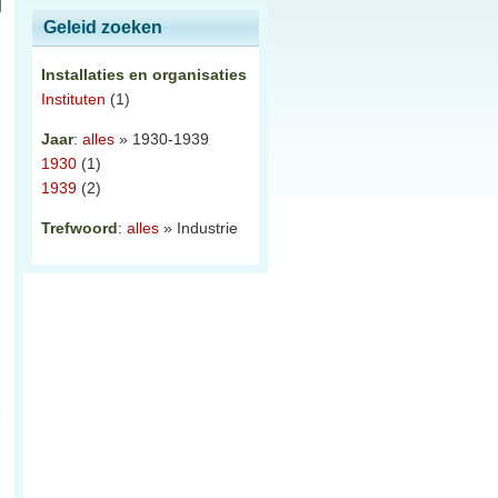
Geleid zoeken
Installaties en organisaties
Instituten
(1)
Jaar
:
alles
» 1930-1939
1930
(1)
1939
(2)
Trefwoord
:
alles
» Industrie
n