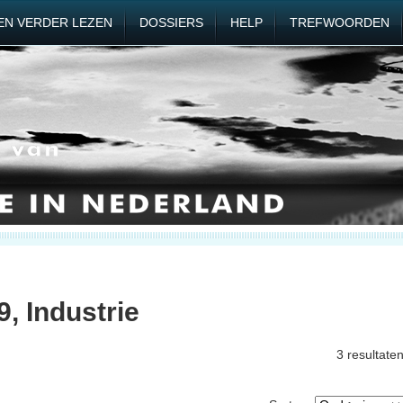
EN VERDER LEZEN
DOSSIERS
HELP
TREFWOORDEN
, Industrie
3 resultate