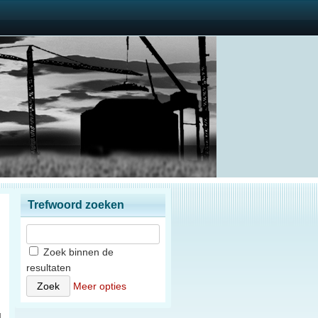
Trefwoord zoeken
Zoek binnen de
resultaten
n
Meer opties